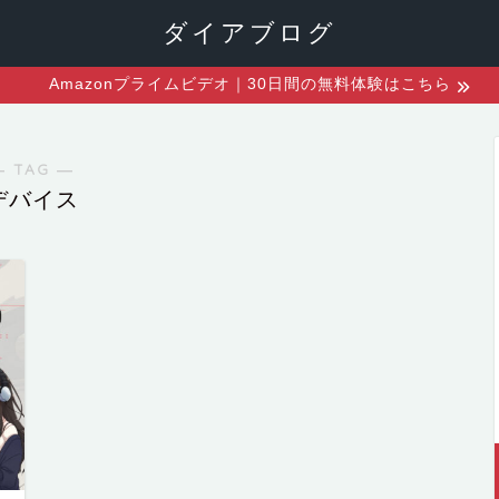
ダイアブログ
Amazonプライムビデオ｜30日間の無料体験はこちら
― TAG ―
デバイス