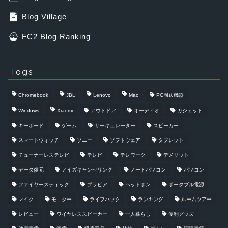
Blog Village
FC2 Blog Ranking
Tags
Chromebook
JBL
Lenovo
Mac
PC周辺機器
Windows
Xiaomi
アウトドア
オーディオ
ガジェット
キーボード
ゲーム
サーキュレーター
スピーカー
スマートウォッチ
ソニー
ソフトウェア
タブレット
チューナーレステレビ
テレビ
テレワーク
デメリット
データ復元
ノイズキャンセリング
ノートパソコン
パソコン
ファイヤースティック
ブラビア
ヘッドホン
ポータブル電源
マイク
モニター
ライフハック
ランキング
ルームツアー
レビュー
ワイヤレススピーカー
一人暮らし
便利グッズ