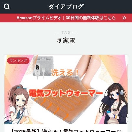
ダイアブログ
Amazonプライムビデオ｜30日間の無料体験はこちら
― TAG ―
冬家電
ランキング
【2025最新】洗える！電気フットウォーマーお