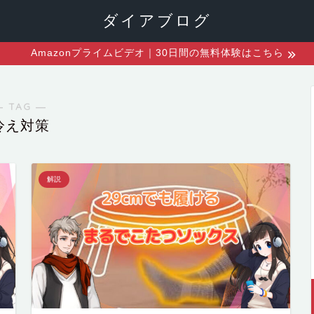
ダイアブログ
Amazonプライムビデオ｜30日間の無料体験はこちら
― TAG ―
冷え対策
解説