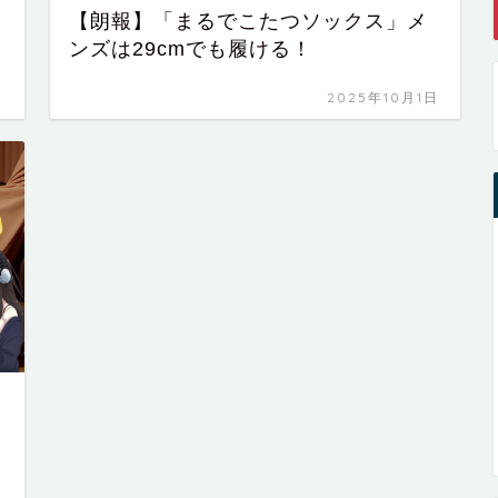
【朗報】「まるでこたつソックス」メ
ンズは29cmでも履ける！
日
2025年10月1日
日