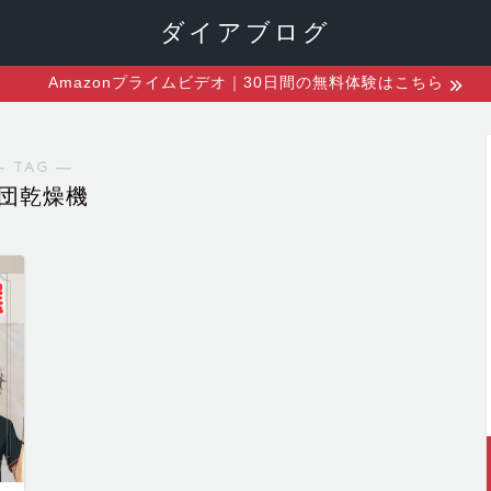
ダイアブログ
Amazonプライムビデオ｜30日間の無料体験はこちら
― TAG ―
団乾燥機