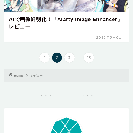
AIで画像鮮明化！「Aiarty Image Enhancer」
レビュー
2025年5月6日
...
1
2
3
13
HOME
レビュー