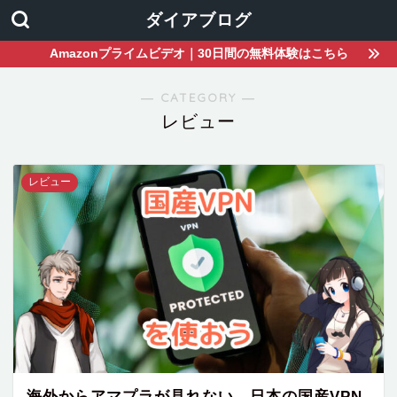
ダイアブログ
Amazonプライムビデオ｜30日間の無料体験はこちら
― CATEGORY ―
レビュー
レビュー
海外からアマプラが見れない→日本の国産VPN