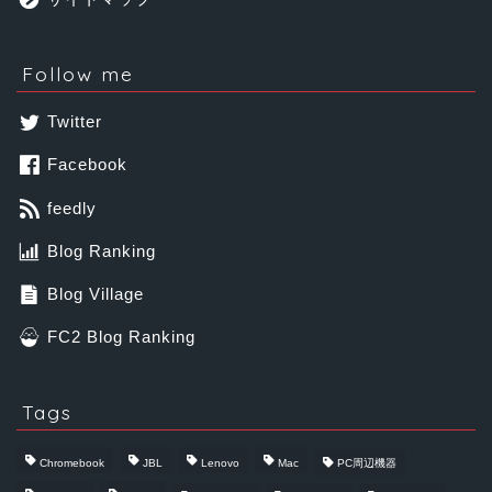
Follow me
Twitter
Facebook
feedly
Blog Ranking
Blog Village
FC2 Blog Ranking
Tags
Chromebook
JBL
Lenovo
Mac
PC周辺機器