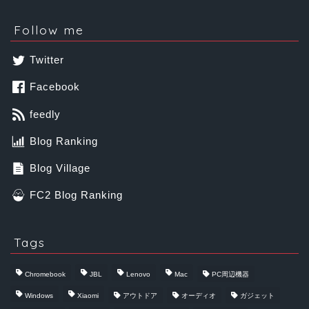
Follow me
Twitter
Facebook
feedly
Blog Ranking
Blog Village
FC2 Blog Ranking
Tags
Chromebook
JBL
Lenovo
Mac
PC周辺機器
Windows
Xiaomi
アウトドア
オーディオ
ガジェット