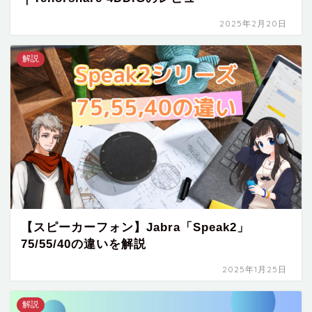
2025年2月20日
解説
【スピーカーフォン】Jabra「Speak2」
75/55/40の違いを解説
2025年1月25日
解説