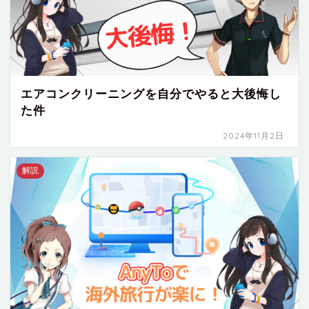
エアコンクリーニングを自分でやると大後悔し
た件
2024年11月2日
解説