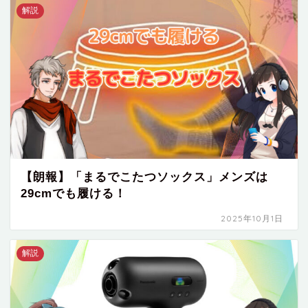
解説
【朗報】「まるでこたつソックス」メンズは
29cmでも履ける！
2025年10月1日
解説