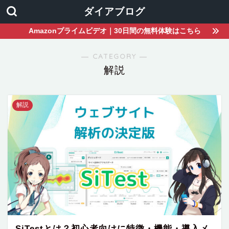
ダイアブログ
Amazonプライムビデオ｜30日間の無料体験はこちら
― CATEGORY ―
解説
解説
SiTestとは？初心者向けに特徴・機能・導入メ