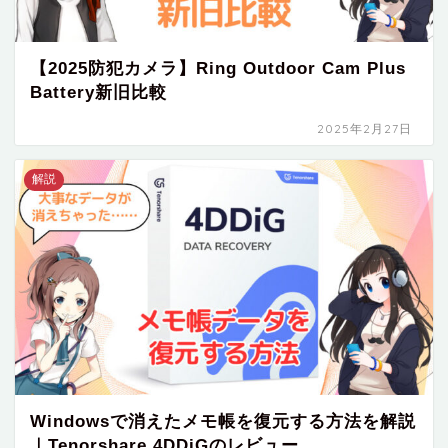
【2025防犯カメラ】Ring Outdoor Cam Plus
Battery新旧比較
2025年2月27日
解説
Windowsで消えたメモ帳を復元する方法を解説
｜Tenorshare 4DDiGのレビュー