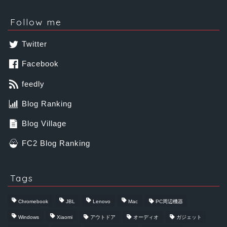
Follow me
Twitter
Facebook
feedly
Blog Ranking
Blog Village
FC2 Blog Ranking
Tags
Chromebook
JBL
Lenovo
Mac
PC周辺機器
Windows
Xiaomi
アウトドア
オーディオ
ガジェット