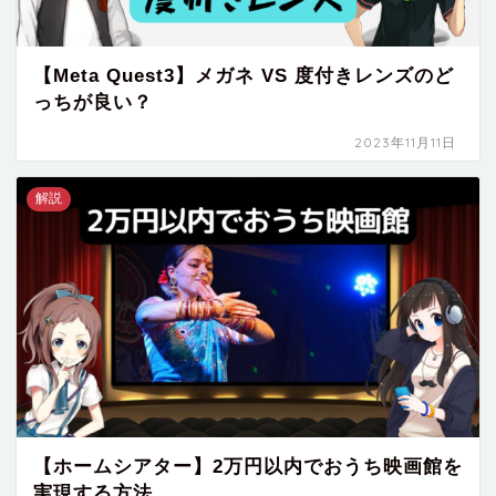
【Meta Quest3】メガネ VS 度付きレンズのど
っちが良い？
2023年11月11日
解説
【ホームシアター】2万円以内でおうち映画館を
実現する方法