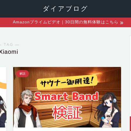
ダイアブログ
Amazonプライムビデオ｜30日間の無料体験はこちら
― TAG ―
Xiaomi
解説