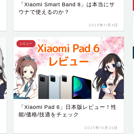
「Xiaomi Smart Band 8」は本当にサ
ウナで使えるのか？
日
2023年11月4日
レビュー
「Xiaomi Pad 6」日本版レビュー！性
能/価格/技適をチェック
日
2023年10月26日