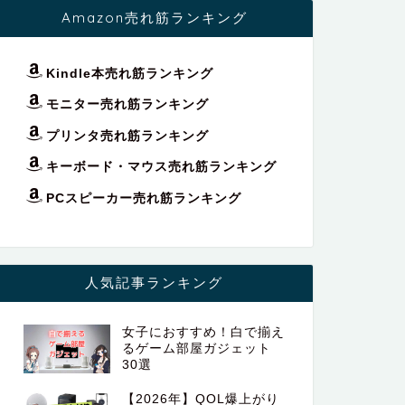
Amazon売れ筋ランキング
Kindle本売れ筋ランキング
モニター売れ筋ランキング
プリンタ売れ筋ランキング
キーボード・マウス売れ筋ランキング
PCスピーカー売れ筋ランキング
人気記事ランキング
女子におすすめ！白で揃え
るゲーム部屋ガジェット
30選
【2026年】QOL爆上がり