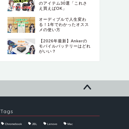
のアイテム30選「これさ
え買えばOK」
オーディブルで人生変わ
る！1年でわかったオスス
メの使い方
【2026年最新】Ankerの
モバイルバッテリーはどれ
がいい？
Tags
Chromebook
JBL
Lenovo
Mac