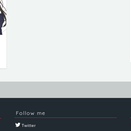
日
Follow me
Twitter