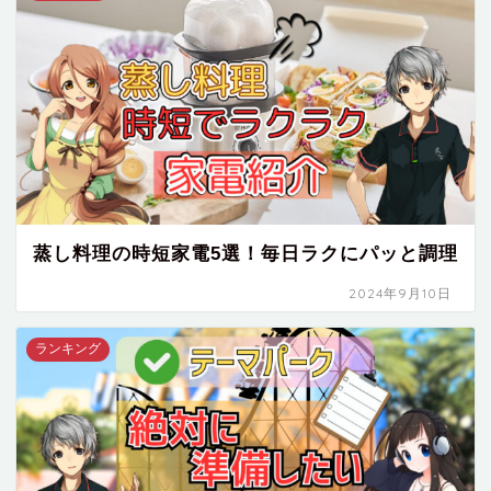
蒸し料理の時短家電5選！毎日ラクにパッと調理
2024年9月10日
ランキング