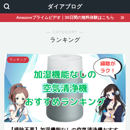
ダイアブログ
Amazonプライムビデオ｜30日間の無料体験はこちら
― CATEGORY ―
ランキング
ランキング
【掃除不要】加湿機能なしの空気清浄機おすす