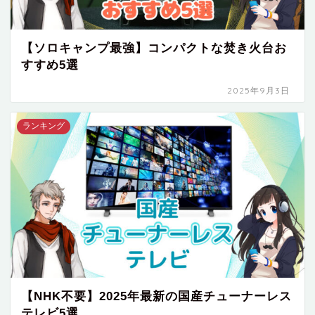
【ソロキャンプ最強】コンパクトな焚き火台お
すすめ5選
2025年9月3日
ランキング
【NHK不要】2025年最新の国産チューナーレス
テレビ5選