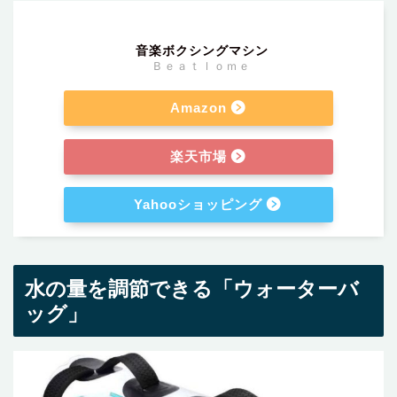
音楽ボクシングマシン
Ｂｅａｔｌｏｍｅ
Amazon
楽天市場
Yahooショッピング
水の量を調節できる「ウォーターバ
ッグ」