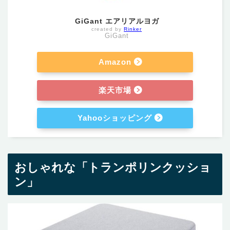
GiGant エアリアルヨガ
created by
Rinker
GiGant
Amazon
楽天市場
Yahooショッピング
おしゃれな「トランポリンクッショ
ン」