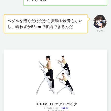
ペダルを漕ぐだけだから振動や騒音もない
し、幅わずか58cmで収納できるんだ
すみれ
ROOMFIT エアロバイク
created by
Rinker