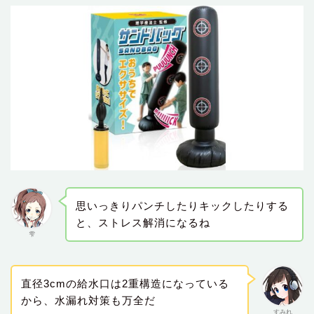
思いっきりパンチしたりキックしたりする
と、ストレス解消になるね
雫
直径3cmの給水口は2重構造になっている
から、水漏れ対策も万全だ
すみれ