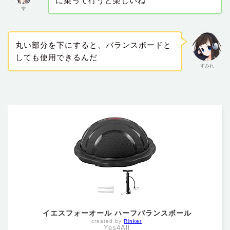
に乗って行うと楽しいね
雫
丸い部分を下にすると、バランスボードと
しても使用できるんだ
すみれ
イエスフォーオール ハーフバランスボール
created by
Rinker
Yes4All