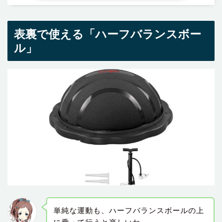
表裏で使える「ハーフバランスボー
ル」
単純な運動も、ハーフバランスボールの上