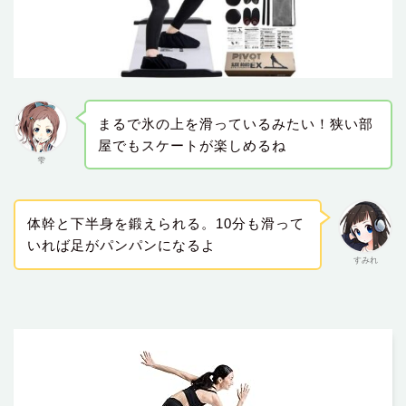
まるで氷の上を滑っているみたい！狭い部
屋でもスケートが楽しめるね
雫
体幹と下半身を鍛えられる。10分も滑って
いれば足がパンパンになるよ
すみれ