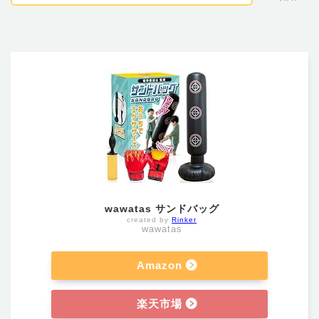
wawatas サンドバッグ
created by
Rinker
wawatas
Amazon
楽天市場