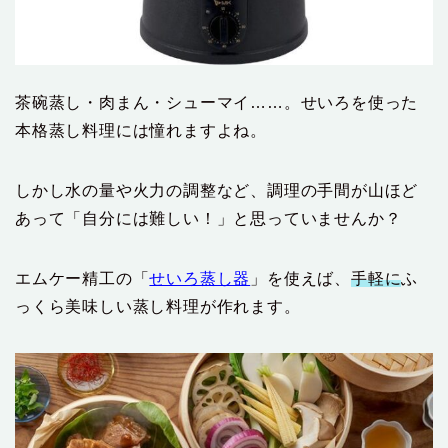
茶碗蒸し・肉まん・シューマイ……。せいろを使った
本格蒸し料理には憧れますよね。
しかし水の量や火力の調整など、調理の手間が山ほど
あって「自分には難しい！」と思っていませんか？
エムケー精工の「
せいろ蒸し器
」を使えば、
手軽に
ふ
っくら美味しい蒸し料理が作れます。