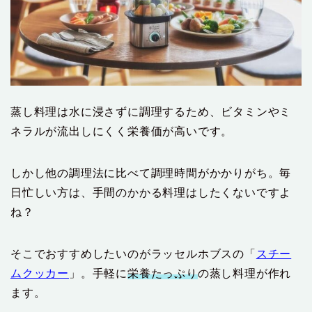
蒸し料理は水に浸さずに調理するため、ビタミンやミ
ネラルが流出しにくく栄養価が高いです。
しかし他の調理法に比べて調理時間がかかりがち。毎
日忙しい方は、手間のかかる料理はしたくないですよ
ね？
そこでおすすめしたいのがラッセルホブスの「
スチー
ムクッカー
」。手軽に
栄養たっぷり
の蒸し料理が作れ
ます。