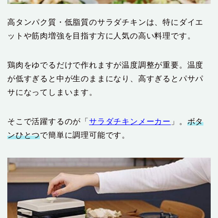
高タンパク質・低脂質のサラダチキンは、特にダイエ
ットや筋肉増強を目指す方に人気の高い料理です。
鶏肉をゆでるだけで作れますが温度調整が重要。温度
が低すぎると中が生のままになり、高すぎるとパサパ
サになってしまいます。
そこで活躍するのが「
サラダチキンメーカー
」。
ボタ
ンひとつ
で簡単に調理可能です。