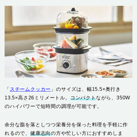
「
スチームクッカー
」のサイズは、幅15.5×奥行き
13.5×高さ26ミリメートル。
コンパクト
ながら、350W
のハイパワーで短時間の調理が可能です。
余分な脂を落としつつ栄養分を保った料理を手軽に作
れるので、
健康志向
の方や忙しい方におすすめしま