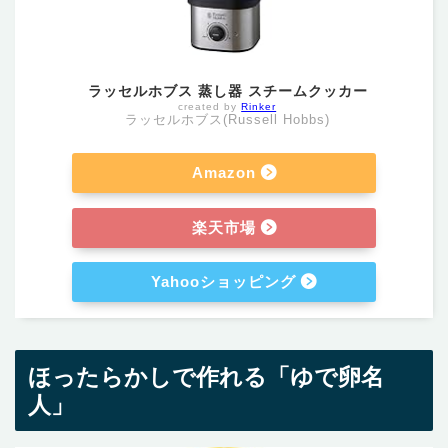
ラッセルホブス 蒸し器 スチームクッカー
created by
Rinker
ラッセルホブス(Russell Hobbs)
Amazon
楽天市場
Yahooショッピング
ほったらかしで作れる「ゆで卵名
人」