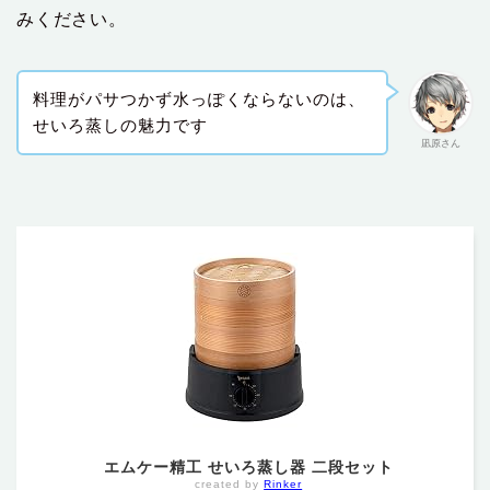
みください。
料理がパサつかず水っぽくならないのは、
せいろ蒸しの魅力です
凪原さん
エムケー精工 せいろ蒸し器 二段セット
created by
Rinker