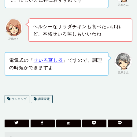
凪原さん
ヘルシーなサラダチキンも食べたいけれ
ど、本格せいろ蒸しもいいわね
花織さん
電気式の「
せいろ蒸し器
」ですので、調理
の時短ができますよ
凪原さん
ランキング
調理家電