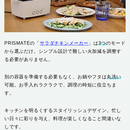
PRISMATEの「
サラダチキンメーカー
」は
3つ
のモード
から選ぶだけ。シンプル設計で難しい火加減を調整す
る必要がありません。
別の容器を準備する必要もなく、お鍋やフタは
丸洗い
可能。お手入れラクラクで、調理の時短に役立ちま
す。
キッチンを明るくするスタイリッシュデザイン。忙し
い日々に彩りを与え、料理が楽しくなること間違いな
しです。