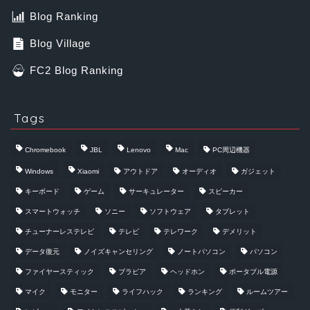
Blog Ranking
Blog Village
FC2 Blog Ranking
Tags
Chromebook
JBL
Lenovo
Mac
PC周辺機器
Windows
Xiaomi
アウトドア
オーディオ
ガジェット
キーボード
ゲーム
サーキュレーター
スピーカー
スマートウォッチ
ソニー
ソフトウェア
タブレット
チューナーレステレビ
テレビ
テレワーク
デメリット
データ復元
ノイズキャンセリング
ノートパソコン
パソコン
ファイヤースティック
ブラビア
ヘッドホン
ポータブル電源
マイク
モニター
ライフハック
ランキング
ルームツアー