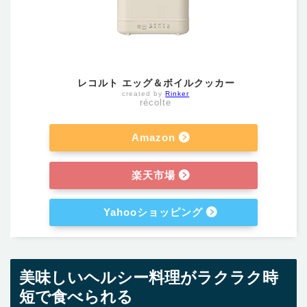
レコルト エッグ＆ボイルクッカー
created by
Rinker
récolte
Amazon
楽天市場
Yahooショッピング
美味しいヘルシー料理がラクラク時
短で食べられる