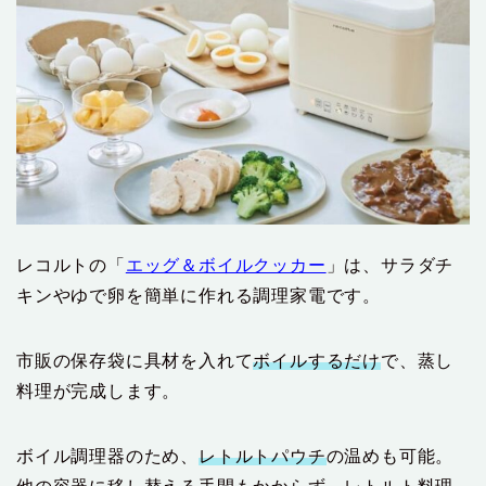
レコルトの「
エッグ＆ボイルクッカー
」は、サラダチ
キンやゆで卵を簡単に作れる調理家電です。
市販の保存袋に具材を入れて
ボイルするだけ
で、蒸し
料理が完成します。
ボイル調理器のため、
レトルトパウチ
の温めも可能。