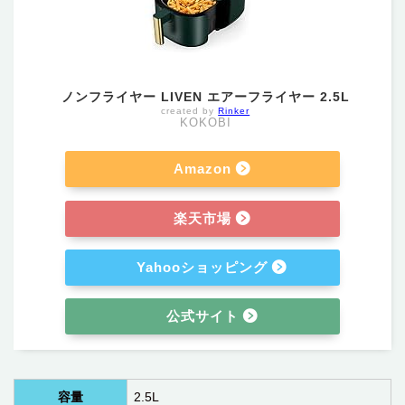
ノンフライヤー LIVEN エアーフライヤー 2.5L
created by
Rinker
KOKOBI
Amazon
楽天市場
Yahooショッピング
公式サイト
容量
‎2.5L