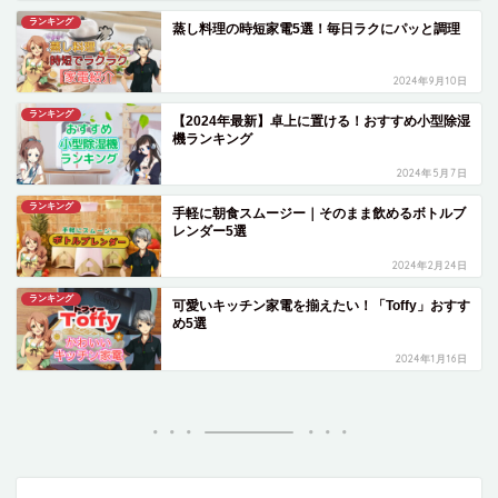
ランキング
蒸し料理の時短家電5選！毎日ラクにパッと調理
2024年9月10日
ランキング
【2024年最新】卓上に置ける！おすすめ小型除湿
機ランキング
2024年5月7日
ランキング
手軽に朝食スムージー｜そのまま飲めるボトルブ
レンダー5選
2024年2月24日
ランキング
可愛いキッチン家電を揃えたい！「Toffy」おすす
め5選
2024年1月16日