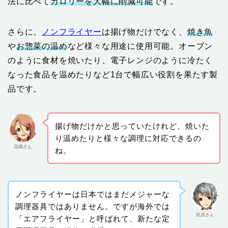
法に比べて
カロリーを大幅に削減可能
です。
さらに、
ノンフライヤー
は揚げ物だけでなく、
焼き魚
や
お惣菜の温め
など様々な用途に使用可能。オーブン
のように食材を焼いたり、電子レンジのように冷たく
なった食品を温めたりなど1台で幅広い役割を果たす製
品です。
揚げ物だけかと思っていたけれど、焼いた
り温めたりと様々な調理に対応できるの
花織さん
ね。
ノンフライヤーは日本ではまだメジャーな
調理器具ではありません。ですが海外では
凪原さん
「エアフライヤー」と呼ばれて、新たな定