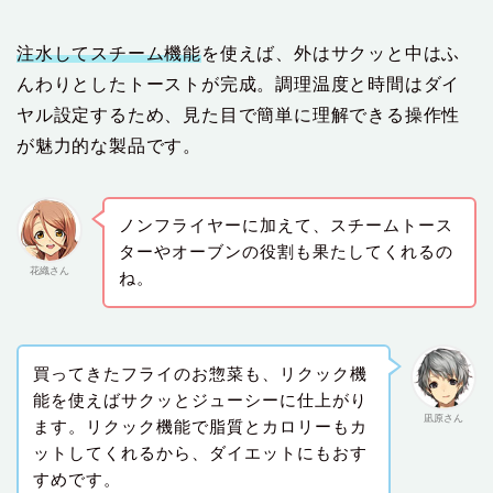
注水してスチーム機能
を使えば、外はサクッと中はふ
んわりとしたトーストが完成。調理温度と時間はダイ
ヤル設定するため、見た目で簡単に理解できる操作性
が魅力的な製品です。
ノンフライヤーに加えて、スチームトース
ターやオーブンの役割も果たしてくれるの
花織さん
ね。
買ってきたフライのお惣菜も、リクック機
能を使えばサクッとジューシーに仕上がり
凪原さん
ます。リクック機能で脂質とカロリーもカ
ットしてくれるから、ダイエットにもおす
すめです。