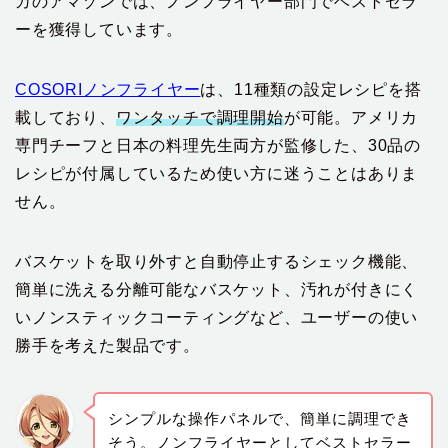
カのアマゾンでは、ノンフライヤー部門でベストセラ
ーを獲得しています。
COSORIノンフライヤー
は、11種類の設定レシピを搭
載しており、
ワンタッチで調理開始
が可能。アメリカ
専門チーフと日本の料理先生両方が監修した、30品の
レシピが付属しているため使い方に迷うことはありま
せん。
バスケットを取り外すと自動停止するシェック機能、
簡単に洗える分離可能なバスケット、汚れが付きにく
いノンスティックコーティングなど、ユーザーの使い
勝手を考えた製品です。
シンプルな操作パネルで、簡単に調理でき
そう。ノンフライヤーとしてベストセラー