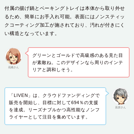
付属の揚げ鍋とベーキングトレイは本体から取り外せ
るため、簡単にお手入れ可能。表面にはノンスティッ
クコーティング加工が施されており、汚れが付きにく
い構造となっています。
グリーンとゴールドで高級感のある見た目
が素敵ね。このデザインなら周りのインテ
花織さん
リアと調和しそう。
「LIVEN」は、クラウドファンディングで
販売を開始し、目標に対して694％の支援
凪原さん
を達成。リーズナブルかつ高性能なノンフ
ライヤーとして注目を集めています。