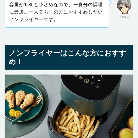
容量が1.8Lと小さめなので、一食分の調理
に最適。一人暮らしの方におすすめしたい
凪原さん
ノンフライヤーです。
ノンフライヤーはこんな方におすす
め！