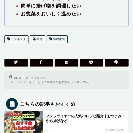
簡単に揚げ物を調理したい
お惣菜をおいしく温めたい
ランキング
家電
調理家電
HOME
ランキング
ノンフライヤーとは？家庭用のおすすめランキング紹介
こちらの記事もおすすめ
ランキング
ノンフライヤーの人気20レシピ紹介｜おつまみ・
から揚げなど
2021年7月29日