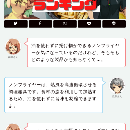
油を使わずに揚げ物ができるノンフライヤ
ーが気になっているのだけれど、そもそも
花織さん
どのような製品かも知らなくて…。
ノンフライヤーは、熱風を高速循環させる
調理器具です。食材の脂を利用して加熱す
凪原さん
るため、油を使わずに旨味を凝縮できます
よ。