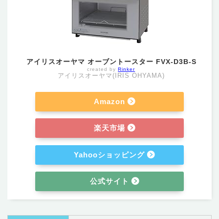
アイリスオーヤマ オーブントースター FVX-D3B-S
created by
Rinker
アイリスオーヤマ(IRIS OHYAMA)
Amazon
楽天市場
Yahooショッピング
公式サイト