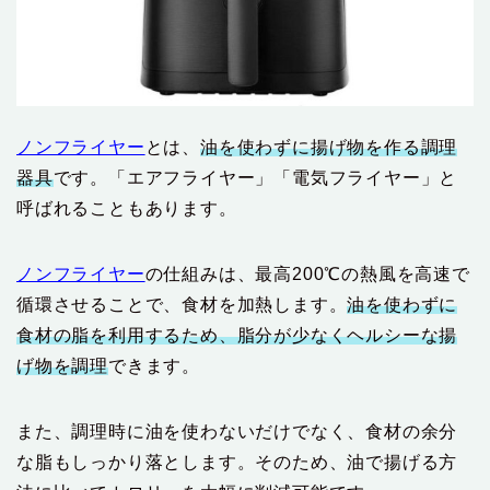
ノンフライヤー
とは、
油を使わずに揚げ物を作る調理
器具
です。「エアフライヤー」「電気フライヤー」と
呼ばれることもあります。
ノンフライヤー
の仕組みは、最高200℃の熱風を高速で
循環させることで、食材を加熱します。
油を使わずに
食材の脂を利用するため、脂分が少なくヘルシーな揚
げ物を調理
できます。
また、調理時に油を使わないだけでなく、食材の余分
な脂もしっかり落とします。そのため、油で揚げる方