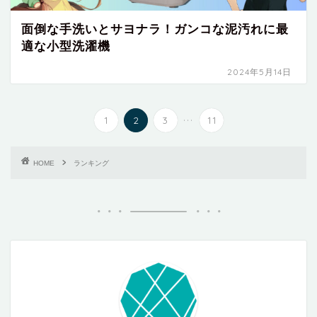
面倒な手洗いとサヨナラ！ガンコな泥汚れに最
適な小型洗濯機
2024年5月14日
...
1
2
3
11
HOME
ランキング