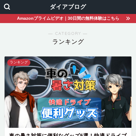
ダイアブログ
Amazonプライムビデオ｜30日間の無料体験はこちら
― CATEGORY ―
ランキング
ランキング
車の暑さ対策に便利なグッズ5選！快適ドライブ