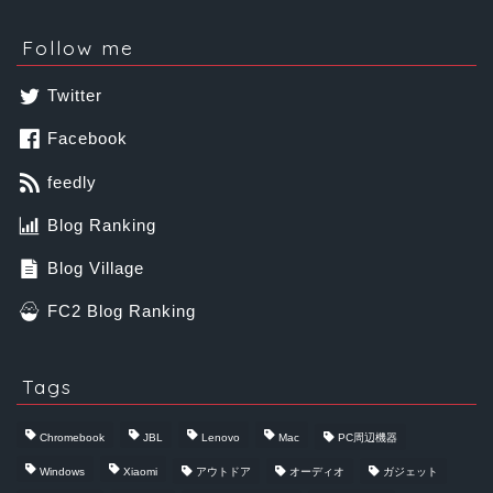
Follow me
Twitter
Facebook
feedly
Blog Ranking
Blog Village
FC2 Blog Ranking
Tags
Chromebook
JBL
Lenovo
Mac
PC周辺機器
Windows
Xiaomi
アウトドア
オーディオ
ガジェット