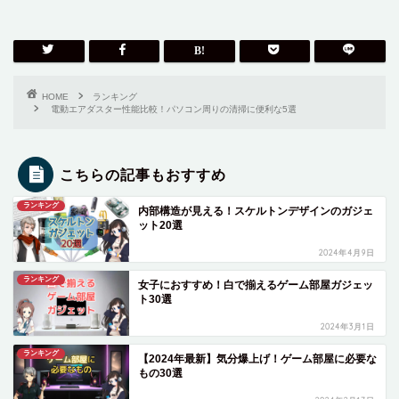
HOME
ランキング
電動エアダスター性能比較！パソコン周りの清掃に便利な5選
こちらの記事もおすすめ
ランキング
内部構造が見える！スケルトンデザインのガジェ
ット20選
2024年4月9日
ランキング
女子におすすめ！白で揃えるゲーム部屋ガジェッ
ト30選
2024年3月1日
ランキング
【2024年最新】気分爆上げ！ゲーム部屋に必要な
もの30選