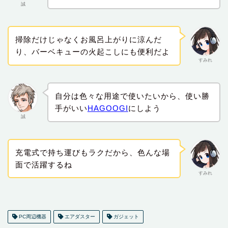
誠
掃除だけじゃなくお風呂上がりに涼んだ
り、バーベキューの火起こしにも便利だよ
すみれ
自分は色々な用途で使いたいから、使い勝
手がいい
HAGOOGI
にしよう
誠
充電式で持ち運びもラクだから、色んな場
面で活躍するね
すみれ
PC周辺機器
エアダスター
ガジェット