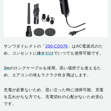
サンワダイレクトの「
200-CD079
」はAC電源式のた
め、コンセントに
挿すだけ
でいつでも使用可能です。
3m
のロングケーブルを採用。高い場所でも使えるた
め、エアコンの埃もラクラク吹き飛ばします。
充電が必要ないため、思い立った時に清掃可能。充電
を忘れがちな方でも、充電切れの心配がないため安心
です。