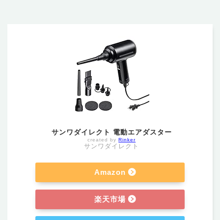
サンワダイレクト 電動エアダスター
created by
Rinker
サンワダイレクト
Amazon
楽天市場