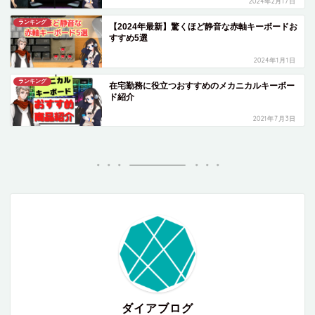
2024年2月17日
ランキング
【2024年最新】驚くほど静音な赤軸キーボードお
すすめ5選
2024年1月1日
ランキング
在宅勤務に役立つおすすめのメカニカルキーボー
ド紹介
2021年7月3日
ダイアブログ