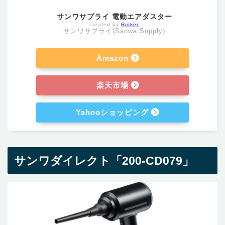
サンワサプライ 電動エアダスター
created by
Rinker
サンワサプライ(Sanwa Supply)
Amazon
楽天市場
Yahooショッピング
サンワダイレクト「200-CD079」