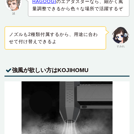
HAGOOGI
のエアダスターなら、細かく風
量調整できるから色々な場所で活躍するぞ
誠
ノズルも2種類付属するから、用途に合わ
せて付け替えできるよ
すみれ
強風が欲しい方はKOJIHOMU