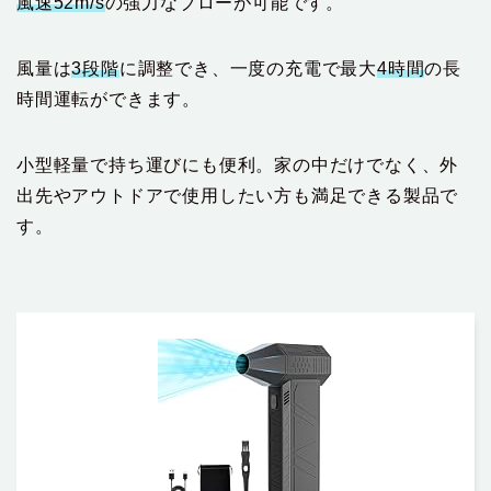
風速52m/s
の強力なブローが可能です。
風量は
3段階
に調整でき、一度の充電で最大
4時間
の長
時間運転ができます。
小型軽量で持ち運びにも便利。家の中だけでなく、外
出先やアウトドアで使用したい方も満足できる製品で
す。