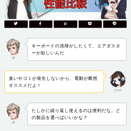
キーボードの清掃がしたくて、エアダスタ
ーが欲しいんだ
誠
臭いやゴミが発生しないから、電動が断然
オススメだよ！
すみれ
たしかに繰り返し使えるのは便利だな。ど
の製品を選べばいいかな？
誠