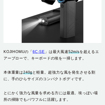
KOJIHOMUの「
6C-SE
」は最大風速
52m/s
を超えるエ
アーブローで、キーボードの埃を一掃します。
本体重量は
240g
と軽量。超強力な風を発生させる割
に、手のひらサイズのコンパクトボディです。
とにかく強力な風量を求める方には最適。埃っぽい場
所の掃除でもパワフルに活躍します。