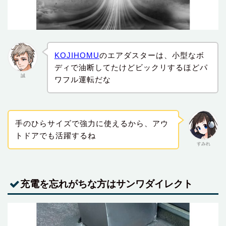
KOJIHOMU
のエアダスターは、小型なボ
ディで油断してたけどビックリするほどパ
誠
ワフル運転だな
手のひらサイズで強力に使えるから、アウ
トドアでも活躍するね
すみれ
充電を忘れがちな方はサンワダイレクト