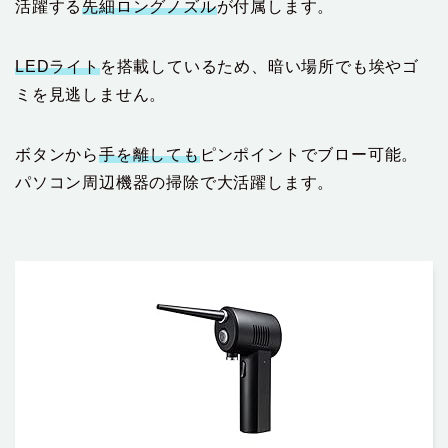
活躍する
先細ロングノズル
が付属します。
LEDライト
を搭載しているため、暗い場所でも埃やゴ
ミを見逃しません。
ボタンから
手を離しても
ピンポイントでブロー可能。
パソコン周辺機器の掃除で大活躍します。