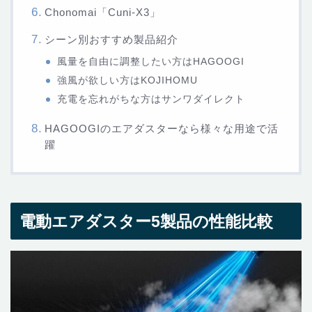
Chonomai「Cuni-X3」
シーン別おすすめ製品紹介
風量を自由に調整したい方はHAGOOGI
強風が欲しい方はKOJIHOMU
充電を忘れがちな方はサンワダイレクト
HAGOOGIのエアダスターなら様々な用途で活
躍
電動エアダスター5製品の性能比較