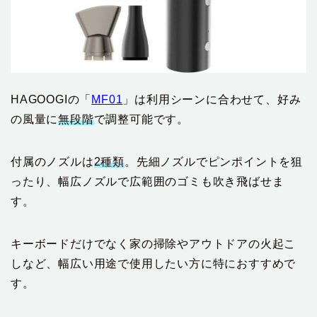
HAGOOGIの「
MF01
」は利用シーンに合わせて、好み
の風量に
無段階
で調整可能です。
付属のノズルは
2種類
。先細ノズルでピンポイントを狙
ったり、幅広ノズルで広範囲のゴミも吹き飛ばせま
す。
キーボードだけでなく家の掃除やアウトドアの火起こ
しなど、幅広い用途で使用したい方に特におすすめで
す。