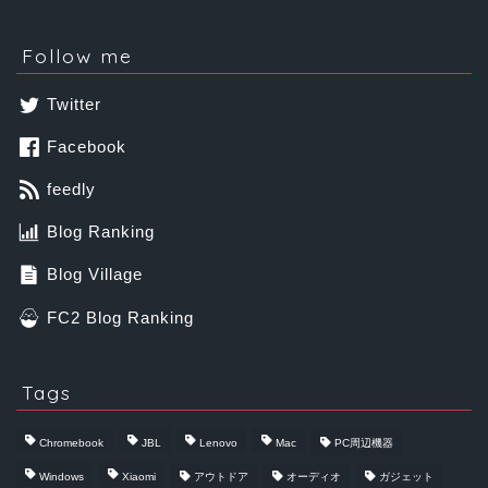
Follow me
Twitter
Facebook
feedly
Blog Ranking
Blog Village
FC2 Blog Ranking
Tags
Chromebook
JBL
Lenovo
Mac
PC周辺機器
Windows
Xiaomi
アウトドア
オーディオ
ガジェット