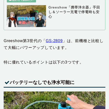
Greeshow「携帯浄水器」手回
し＆ソーラー充電で停電時も安
心
Greeshow第3世代の「
GS-2809
」は、前機種と比較し
て大幅にパワーアップしています。
特に優れているポイントは以下の3つです。
バッテリーなしでも浄水可能に