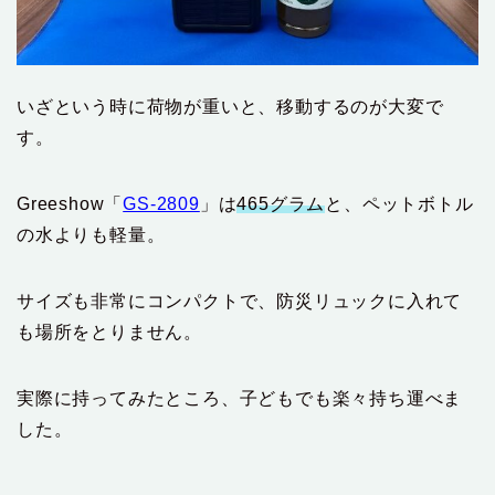
いざという時に荷物が重いと、移動するのが大変で
す。
Greeshow「
GS-2809
」は
465グラム
と、ペットボトル
の水よりも軽量。
サイズも非常にコンパクトで、防災リュックに入れて
も場所をとりません。
実際に持ってみたところ、子どもでも楽々持ち運べま
した。