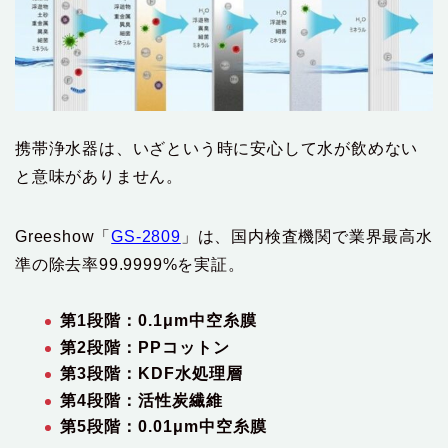
携帯浄水器は、いざという時に安心して水が飲めない
と意味がありません。
Greeshow「
GS-2809
」は、国内検査機関で業界最高水
準の除去率99.9999%を実証。
第1段階：0.1μm中空糸膜
第2段階：PPコットン
第3段階：KDF水処理層
第4段階：活性炭繊維
第5段階：0.01μm中空糸膜