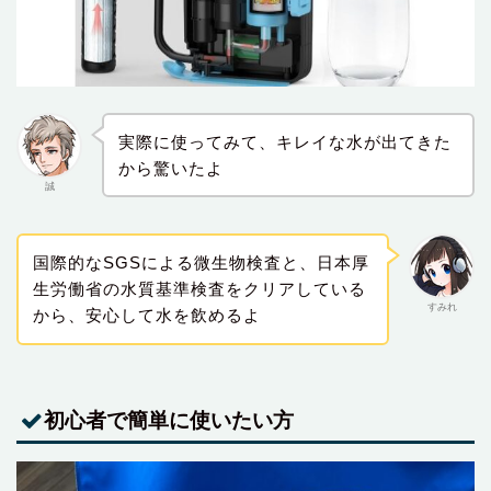
実際に使ってみて、キレイな水が出てきた
から驚いたよ
誠
国際的なSGSによる微生物検査と、日本厚
生労働省の水質基準検査をクリアしている
すみれ
から、安心して水を飲めるよ
初心者で簡単に使いたい方