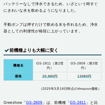
バッテリーなしで浄水できるため、いざという時すぐ
にきれいな水を飲めるようになりました。
手動ポンプは押すだけで飲める水を作れるため、浄水
器としての利便性が格段に上がっています。
前機種よりも大幅に安く
GS-2811（第2世
GS-2809（第3世
機種名
代）
代）
価格
20,980円
13980円
（2025年3月18日時点のAmazon価格）
Greeshow「
GS-2809
」は、前機種「
GS-2811
」と比