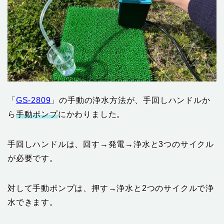
「
GS-2809
」の手動の浄水方法が、手回しハンドルか
ら
手動ポンプ
にかわりました。
手回しハンドルは、回す→発電→浄水と3つのサイクル
が必要です。
対して手動ポンプは、押す→浄水と2つのサイクルで浄
水できます。