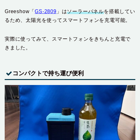
Greeshow「
GS-2809
」は
ソーラーパネル
を搭載してい
るため、太陽光を使ってスマートフォンを充電可能。
実際に使ってみて、スマートフォンをきちんと充電で
きました。
コンパクトで持ち運び便利