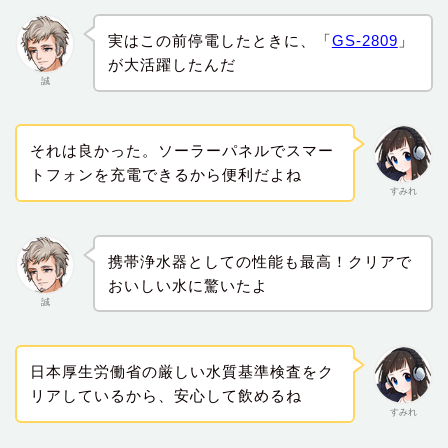
実はこの前停電したときに、「
GS-2809
」
が大活躍したんだ
誠
それは良かった。ソーラーパネルでスマー
トフォンを充電できるから便利だよね
すみれ
携帯浄水器としての性能も最高！クリアで
おいしい水に驚いたよ
誠
日本厚生労働省の厳しい水質基準検査をク
リアしているから、安心して飲めるね
すみれ