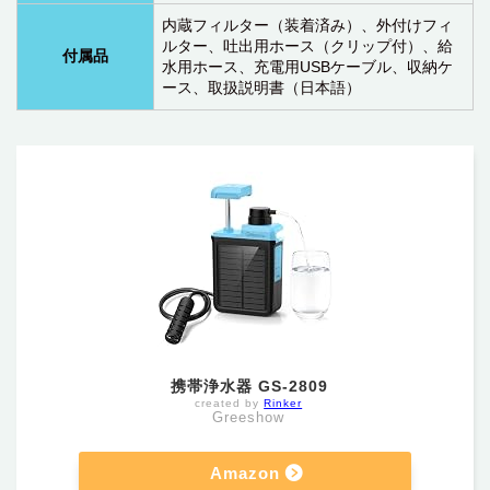
内蔵フィルター（装着済み）、外付けフィ
ルター、吐出用ホース（クリップ付）、給
付属品
水用ホース、充電用USBケーブル、収納ケ
ース、取扱説明書（日本語）
携帯浄水器 GS-2809
created by
Rinker
Greeshow
Amazon