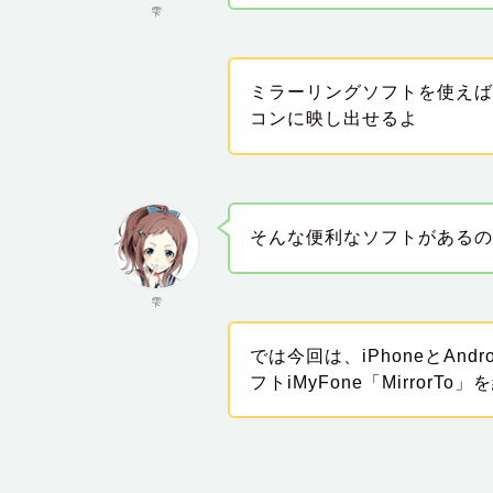
雫
ミラーリングソフトを使え
コンに映し出せるよ
そんな便利なソフトがある
雫
では今回は、iPhoneとAn
フトiMyFone「MirrorTo