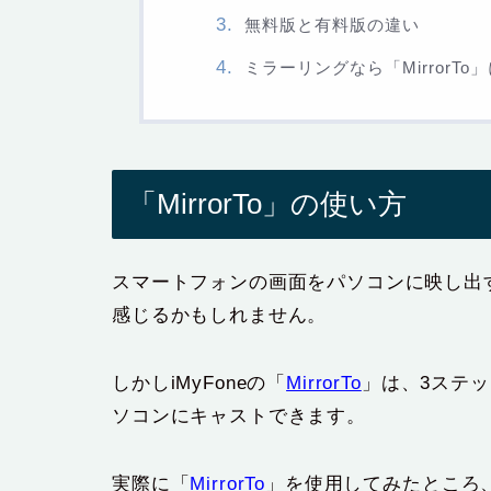
無料版と有料版の違い
ミラーリングなら「MirrorTo
「MirrorTo」の使い方
スマートフォンの画面をパソコンに映し出
感じるかもしれません。
しかしiMyFoneの「
MirrorTo
」は、3ステ
ソコンにキャストできます。
実際に「
MirrorTo
」を使用してみたところ