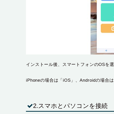
インストール後、スマートフォンのOSを
iPhoneの場合は「iOS」、Androidの場
2.スマホとパソコンを接続