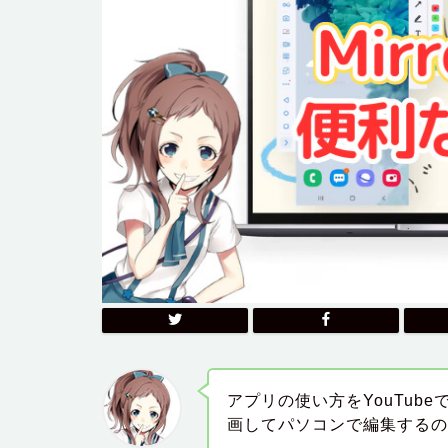
アプリの使い方をYouTub
画してパソコンで編集する