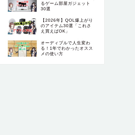
るゲーム部屋ガジェット
30選
【2026年】QOL爆上がり
のアイテム30選「これさ
え買えばOK」
オーディブルで人生変わ
る！1年でわかったオスス
メの使い方