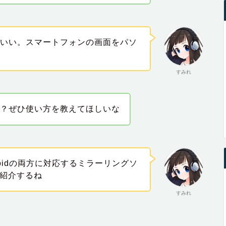
ばいい。スマートフォンの画面をパソ
すみれ
の？ぜひ使い方を教えてほしいな
droidの両方に対応するミラーリングソ
」を紹介するね
すみれ