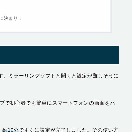
」に決まり！
す、ミラーリングソフトと聞くと設定が難しそうに
ップで初心者でも簡単にスマートフォンの画面をパ
、
約10分
ですぐに設定が完了しました。その使い方