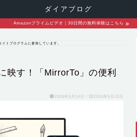
ダイアブログ
Amazonプライムビデオ｜30日間の無料体験はこちら
エイトプログラムに参加しています。
す！「MirrorTo」の便利
2024年5月14日
/
2024年5月15日