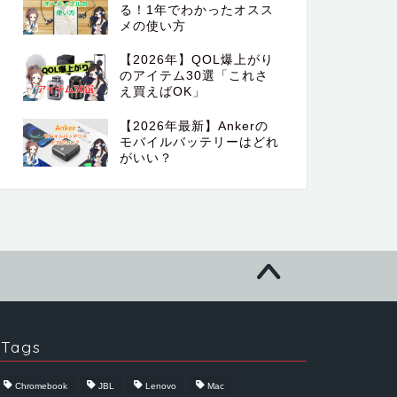
る！1年でわかったオスス
メの使い方
【2026年】QOL爆上がり
のアイテム30選「これさ
え買えばOK」
【2026年最新】Ankerの
モバイルバッテリーはどれ
がいい？
Tags
Chromebook
JBL
Lenovo
Mac