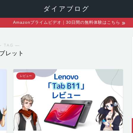
ダイアブログ
Amazonプライムビデオ｜30日間の無料体験はこちら
― TAG ―
ブレット
レビュー