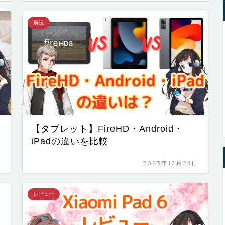
解説
【タブレット】FireHD・Android・
iPadの違いを比較
日
2023年12月24日
レビュー