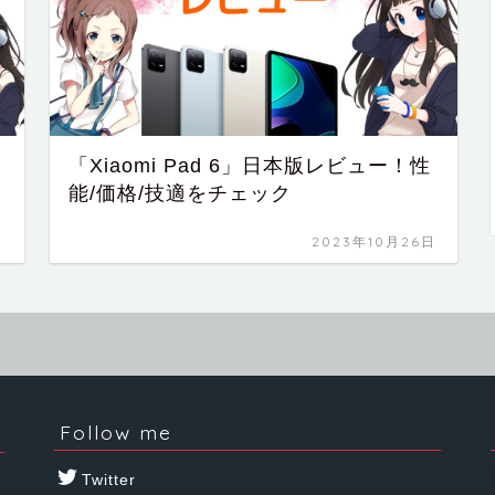
「Xiaomi Pad 6」日本版レビュー！性
能/価格/技適をチェック
日
2023年10月26日
Follow me
Twitter