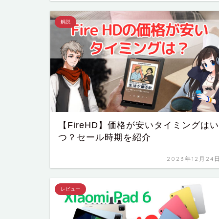
解説
【FireHD】価格が安いタイミングはい
つ？セール時期を紹介
2023年12月24
レビュー