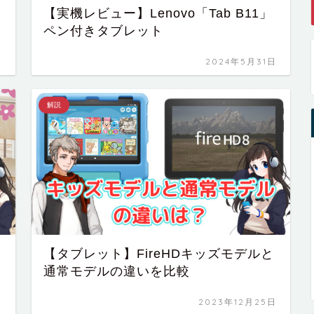
」
【実機レビュー】Lenovo「Tab B11」
ペン付きタブレット
日
2024年5月31日
解説
【タブレット】FireHDキッズモデルと
通常モデルの違いを比較
日
2023年12月25日