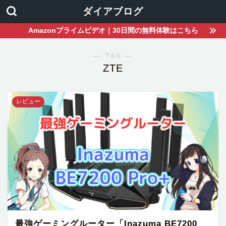
ダイアブログ
Amazonプライムビデオ｜30日間の無料体験はこちら
― TAG ―
ZTE
レビュー
最強ゲーミングルーター「Inazuma BE7200