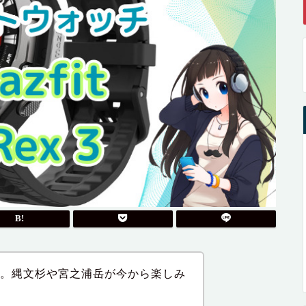
だ。縄文杉や宮之浦岳が今から楽しみ