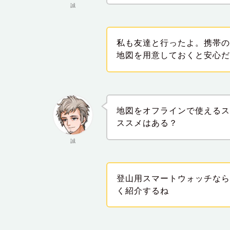
誠
私も友達と行ったよ。携帯
地図を用意しておくと安心
地図をオフラインで使える
ススメはある？
誠
登山用スマートウォッチな
く紹介するね