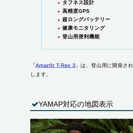
タフネス設計
高精度GPS
超ロングバッテリー
健康モニタリング
登山用便利機能
「
Amazfit T-Rex 3
」は、登山用に開発さ
します。
YAMAP対応の地図表示