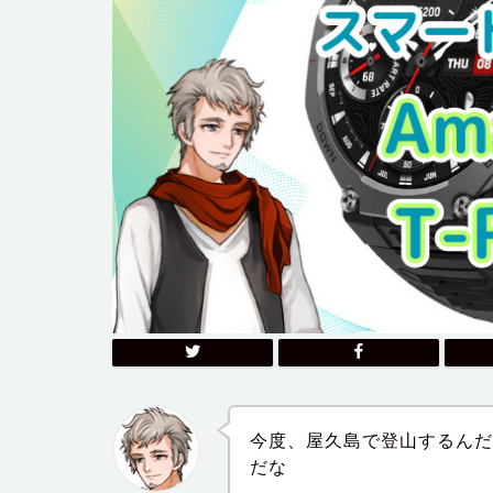
今度、屋久島で登山するん
だな