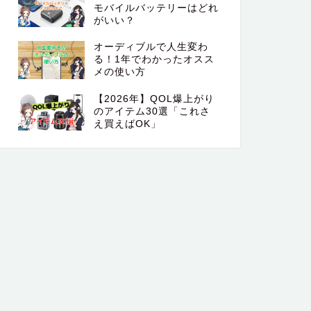
モバイルバッテリーはどれ
がいい？
オーディブルで人生変わ
る！1年でわかったオスス
メの使い方
【2026年】QOL爆上がり
のアイテム30選「これさ
え買えばOK」