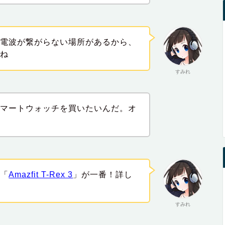
の電波が繋がらない場所があるから、
だね
すみれ
スマートウォッチを買いたいんだ。オ
ら「
Amazfit T-Rex 3
」が一番！詳し
すみれ