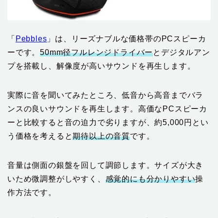
「
Pebbles
」は、リーズナブルな価格帯のPCスピーカ
ーです。
50mm径フルレンジドライバー
とデジタルアン
プを搭載し、解像度が高いサウンドを再生します。
実際に音を聞いてみたところ、低音から高音までバラ
ンスの良いサウンドを再生します。高価なPCスピーカ
ーと比較すると音の迫力で劣りますが、約5,000円とい
う価格を考えると
期待以上の音質
です。
音量は側面の銀盤を回して調節します。サイズが大き
いため微調整がしやすく、
感覚的にも分かりやすい
操
作方法です。