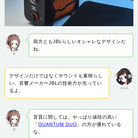
両方ともJBLらしいオシャレなデザインだ
ね。
雫
デザインだけではなくサウンドも素晴らし
い。音響メーカーJBLの技術力が光ってい
すみれ
るよ。
音質に関しては、やっぱり値段の高い
「
QUANTUM DUO
」の方が優れている
雫
な。