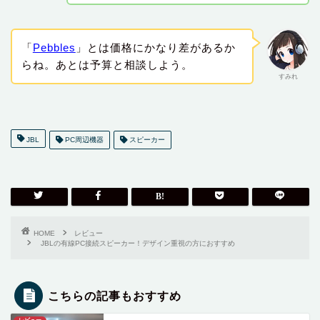
「
Pebbles
」とは価格にかなり差があるか
らね。あとは予算と相談しよう。
すみれ
JBL
PC周辺機器
スピーカー
HOME
レビュー
JBLの有線PC接続スピーカー！デザイン重視の方におすすめ
こちらの記事もおすすめ