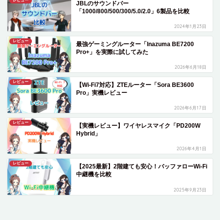
レビュー
JBLのサウンドバー
「1000/800/500/300/5.0/2.0」6製品を比較
2024年1月23日
レビュー
最強ゲーミングルーター「Inazuma BE7200
Pro+」を実際に試してみた
2026年6月18日
レビュー
【Wi-Fi7対応】ZTEルーター「Sora BE3600
Pro」実機レビュー
2026年6月17日
レビュー
【実機レビュー】ワイヤレスマイク「PD200W
Hybrid」
2026年4月1日
レビュー
【2025最新】2階建ても安心！バッファローWi-Fi
中継機を比較
2025年9月23日