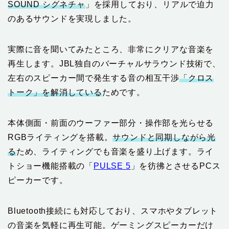
SOUND シグネチャ
」を採用しており、リアルで迫力
のあるサウンドを実現しました。
実際に音を聞いてみたところ、非常にクリアな音楽を
再生します。JBL独自のバーチャルサラウンド技術で、
左右のスピーカー間で発生する音の相互干渉
「クロス
トーク」を解消している
ためです。
本体側面・前面のウーファー部分・操作部を光らせる
RGBライティングを搭載。
サウンドと同期しながら光
る
ため、ライティングでも音楽を盛り上げます。ライ
トショー機能搭載の「
PULSE 5
」を彷彿とさせるPCス
ピーカーです。
Bluetooth接続にも対応しており、スマホやタブレット
の音楽を気軽に再生可能。ゲーミングスピーカーだけ