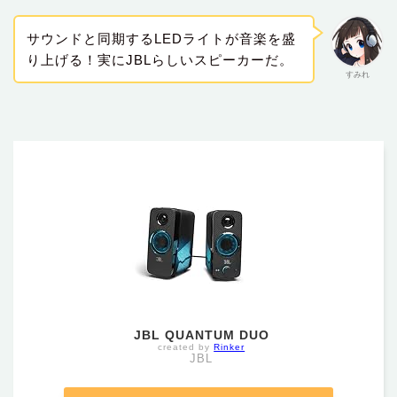
サウンドと同期するLEDライトが音楽を盛
り上げる！実にJBLらしいスピーカーだ。
すみれ
JBL QUANTUM DUO
created by
Rinker
JBL