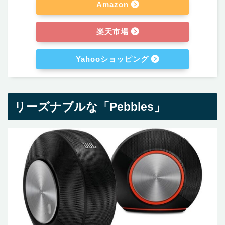
Amazon
楽天市場
Yahooショッピング
リーズナブルな「Pebbles」