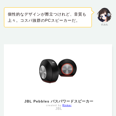
個性的なデザインが際立つけれど、音質も
上々。コスパ抜群のPCスピーカーだ。
すみれ
JBL Pebbles バスパワードスピーカー
created by
Rinker
JBL