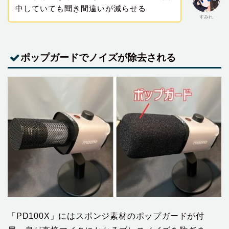
中していても聞き間違いが減らせる
すみれ
ポップガードでノイズが除去される
「PD100X」にはスポンジ素材のポップガードが付