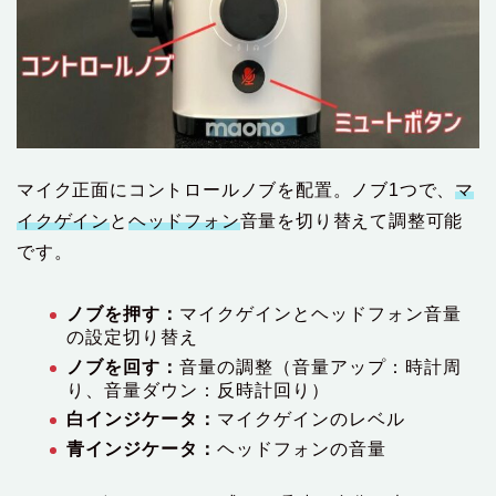
マイク正面にコントロールノブを配置。ノブ1つで、
マ
イクゲイン
と
ヘッドフォン
音量を切り替えて調整可能
です。
ノブを押す：
マイクゲインとヘッドフォン音量
の設定切り替え
ノブを回す：
音量の調整（音量アップ：時計周
り、音量ダウン：反時計回り）
白インジケータ：
マイクゲインのレベル
青インジケータ：
ヘッドフォンの音量