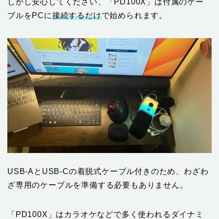
しかし安心してください、「PD100X」は付属のケー
ブルをPCに
接続するだけ
で始められます。
USB-AとUSB-Cの着脱式ケーブル付きのため、わざわ
ざ専用のケーブルを準備する必要もありません。
「PD100X」はカラオケなどで多く使われるダイナミ