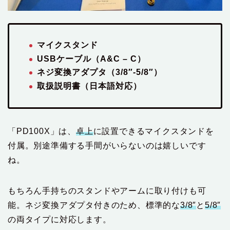
マイクスタンド
USBケーブル（A&C – C）
ネジ変換アダプタ（3/8″-5/8″）
取扱説明書（日本語対応）
「PD100X」は、
卓上
に設置できるマイクスタンドを
付属。別途準備する手間がいらないのは嬉しいです
ね。
もちろん手持ちのスタンドやアームに取り付けも可
能。ネジ変換アダプタ付きのため、標準的な
3/8″
と
5/8″
の両タイプに対応します。