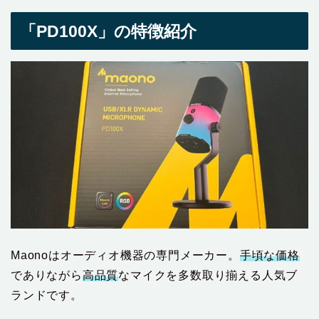
「PD100X」の特徴紹介
Maonoはオーディオ機器の専門メーカー。
手頃な価格
でありながら
高品質
なマイクを多数取り揃える人気ブ
ランドです。