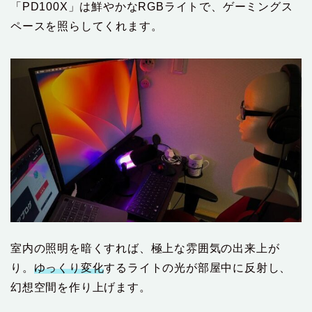
「PD100X」は鮮やかなRGBライトで、ゲーミングス
ペースを照らしてくれます。
室内の照明を暗くすれば、極上な雰囲気の出来上が
り。
ゆっくり変化
するライトの光が部屋中に反射し、
幻想空間を作り上げます。