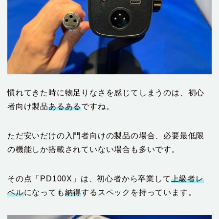
慣れてきた時に物足りなさを感じてしまうのは、初心
者向け製品
あるある
ですね。
ただ安いだけの入門者向けの製品の場合、必要最低限
の機能しか搭載されていない場合も多いです。
その点「PD100X」は、初心者から卒業して
上級者レ
ベル
になっても
納得
するスペックを持っています。