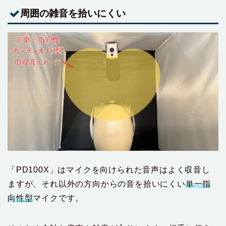
周囲の雑音を拾いにくい
「PD100X」はマイクを向けられた音声はよく収音し
ますが、それ以外の方向からの音を拾いにくい
単一指
向性型
マイクです。