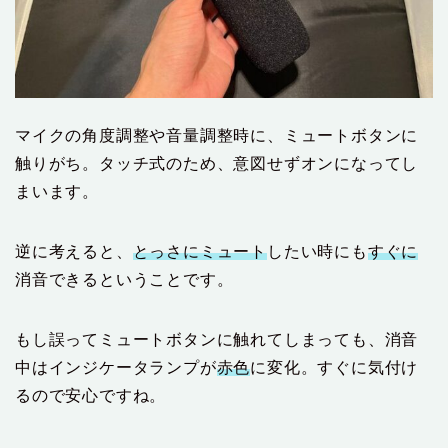
マイクの角度調整や音量調整時に、ミュートボタンに
触りがち。タッチ式のため、意図せずオンになってし
まいます。
逆に考えると、
とっさにミュート
したい時にも
すぐに
消音できるということです。
もし誤ってミュートボタンに触れてしまっても、消音
中はインジケータランプが
赤色
に変化。すぐに気付け
るので安心ですね。