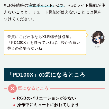
XLR接続時の
注意ポイント
が
2つ
。RGBライト機能が使
えないことと、ミュート機能が使えないことには気を
つけてください。
音質にこだわるならXLR端子は必須。
「PD100X」を持っていれば、後から買い
すみれ
替えの必要もないね
「PD100X」の気になるところ
RGBのバリエーションが少ない
操作中にミュートに触れてしまう