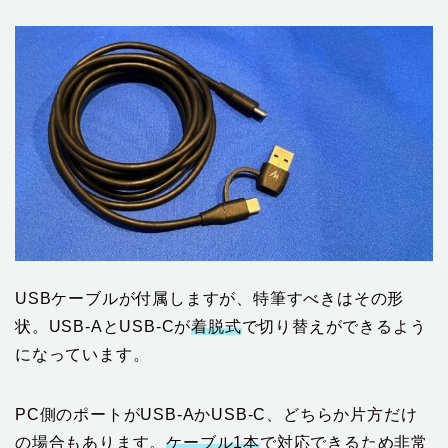
USBケーブルが付属しますが、特筆すべきはその形
状。USB-AとUSB-Cが
着脱式
で切り替えができるよう
になっています。
PC側のポートがUSB-AかUSB-C、どちらか片方だけ
の場合もあります。
ケーブル1本
で対応できるため非常