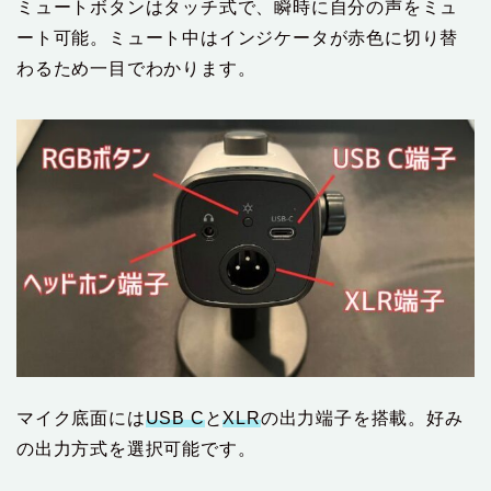
ミュートボタンはタッチ式で、瞬時に自分の声をミュ
ート可能。ミュート中はインジケータが赤色に切り替
わるため一目でわかります。
マイク底面には
USB C
と
XLR
の出力端子を搭載。好み
の出力方式を選択可能です。