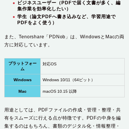
ビジネスユーザー（PDFで届く文書が多く、編
集作業を効率化したい）
学生（論文PDFへ書き込みなど、学習用途で
PDFをよく使う）
また、Tenorshare「PDNob」は、WindowsとMacの両
方に対応しています。
プラットフォー
対応OS
ム
Windows
Windows 10/11（64ビット）
Mac
macOS 10.15 以降
用途としては、PDFファイルの作成・管理・整理・共
有をスムーズに行える点が特徴です。PDFの中身を編
集するのはもちろん、書類のデジタル化・情報整理・