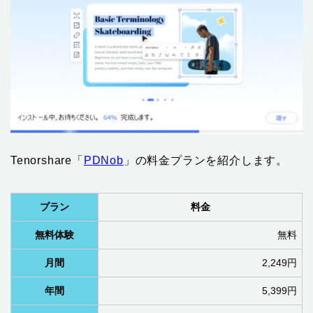
Tenorshare「
PDNob
」の料金プランを紹介します。
プラン
料金
無料体験
無料
月間
2,249円
年間
5,399円