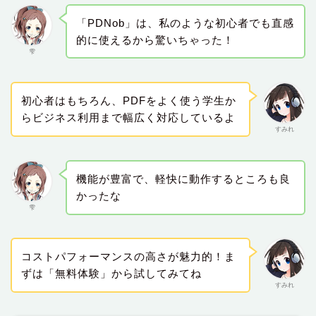
「PDNob」は、私のような初心者でも直感
的に使えるから驚いちゃった！
雫
初心者はもちろん、PDFをよく使う学生か
らビジネス利用まで幅広く対応しているよ
すみれ
機能が豊富で、軽快に動作するところも良
かったな
雫
コストパフォーマンスの高さが魅力的！ま
ずは「無料体験」から試してみてね
すみれ