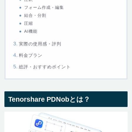
フォーム作成・編集
結合・分割
圧縮
AI機能
実際の使用感・評判
料金プラン
総評・おすすめポイント
Tenorshare PDNobとは？