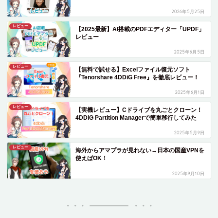
2026年5月25日
レビュー
【2025最新】AI搭載のPDFエディター「UPDF」
レビュー
2025年6月5日
レビュー
【無料で試せる】Excelファイル復元ソフト
『Tenorshare 4DDiG Free』を徹底レビュー！
2025年6月1日
レビュー
【実機レビュー】Cドライブを丸ごとクローン！
4DDiG Partition Managerで簡単移行してみた
2025年5月9日
レビュー
海外からアマプラが見れない→日本の国産VPNを
使えばOK！
2025年9月10日