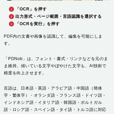
「OCR」を押す
出力形式・ページ範囲・言語認識を選択する
「OCRを実行」を押す
PDF内の文書や画像を認識して、編集を可能にしま
す。
「PDNob」は、フォント・書式・リンクなどを元のま
ま維持。傾いている文字やぼやけた文字も、AI技術で
精度を向上させます。
言語は、日本語・英語・アラビア語・中国語（簡体
字・繁体字）・オランダ語・フランス語・ドイツ語・
インドネシア語・イタリア語・韓国語・ポルトガル
語・ロシア語・スペイン語・タイ語・トルコ語に対応