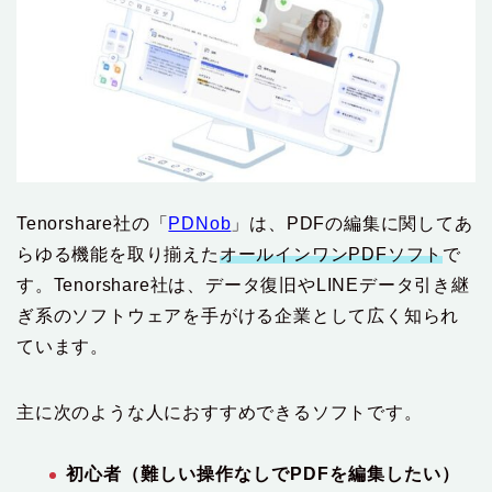
Tenorshare社の「
PDNob
」は、PDFの編集に関してあ
らゆる機能を取り揃えた
オールインワンPDFソフト
で
す。Tenorshare社は、データ復旧やLINEデータ引き継
ぎ系のソフトウェアを手がける企業として広く知られ
ています。
主に次のような人におすすめできるソフトです。
初心者（難しい操作なしでPDFを編集したい）