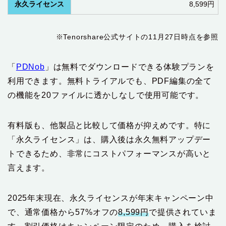
永久ライセンス
8,599円
※Tenorshare公式サイトの11月27日時点を参照
「
PDNob
」は無料でダウンロードできる体験プランを
利用できます。無料トライアルでも、PDF編集の全て
の機能を20ファイルに透かしなしで使用可能です。
有料版も、他製品と比較して価格が抑えめです。特に
「永久ライセンス」は、購入後は永久無料アップデー
トできるため、非常にコストパフォーマンスが高いと
言えます。
2025年末現在、永久ライセンスが年末キャンペーン中
で、通常価格から57%オフの
8,599円
で提供されていま