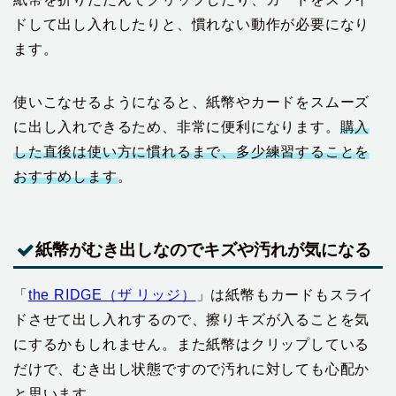
ドして出し入れしたりと、慣れない動作が必要になり
ます。
使いこなせるようになると、紙幣やカードをスムーズ
に出し入れできるため、非常に便利になります。
購入
した直後は使い方に慣れるまで、多少練習することを
おすすめします
。
紙幣がむき出しなのでキズや汚れが気になる
「
the RIDGE（ザ リッジ）
」は紙幣もカードもスライ
ドさせて出し入れするので、擦りキズが入ることを気
にするかもしれません。また紙幣はクリップしている
だけで、むき出し状態ですので汚れに対しても心配か
と思います。