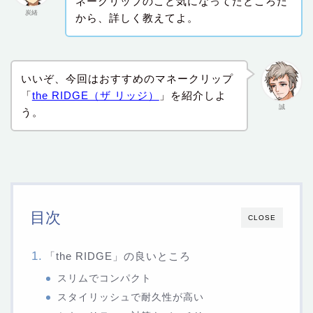
ネークリップのこと気になってたところだ
炭緒
から、詳しく教えてよ。
いいぞ、今回はおすすめのマネークリップ
「
the RIDGE（ザ リッジ）
」を紹介しよ
誠
う。
目次
CLOSE
「the RIDGE」の良いところ
スリムでコンパクト
スタイリッシュで耐久性が高い