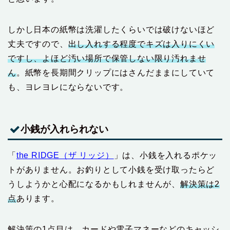
しかし日本の紙幣は洗濯したくらいでは破けないほど
丈夫ですので、
出し入れする程度でキズは入りにくい
ですし、よほど汚い場所で保管しない限り汚れませ
ん
。紙幣を長期間クリップにはさんだままにしていて
も、ヨレヨレにならないです。
小銭が入れられない
「
the RIDGE（ザ リッジ）
」は、小銭を入れるポケッ
トがありません。お釣りとして小銭を受け取ったらど
うしようかと心配になるかもしれませんが、
解決策は2
点
あります。
解決策の1点目は、カードや電子マネーなどのキャッシ