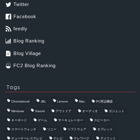
Twitter
Facebook
feedly
Blog Ranking
Blog Village
FC2 Blog Ranking
Tags
Chromebook
JBL
Lenovo
Mac
PC周辺機器
Windows
Xiaomi
アウトドア
オーディオ
ガジェット
キーボード
ゲーム
サーキュレーター
スピーカー
スマートウォッチ
ソニー
ソフトウェア
タブレット
チューナーレステレビ
テレビ
テレワーク
デメリット