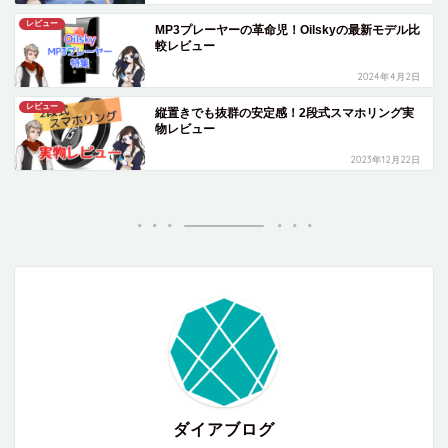
レビュー
MP3プレーヤーの革命児！Oilskyの最新モデル比
較レビュー
2024年4月2日
レビュー
縦置きでも抜群の安定感！2段式スマホリング実
物レビュー
2023年12月22日
ダイアブログ