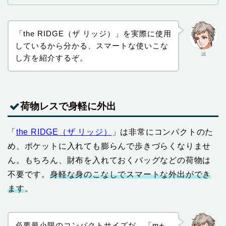
「the RIDGE（ザ リッジ）」を実際に使用
しているから分かる、スマートな使いこな
誠
し方を紹介するぞ。
荷物レスで身軽に外出
「
the RIDGE（ザ リッジ）
」は非常にコンパクトのた
め、ポケットに入れても膨らんで歩きづらくなりませ
ん。もちろん、財布を入れておくバッグなどの荷物は
不要です。
身軽な身のこなしでスマートな外出ができ
ます
。
必要最小限のコンパクトサイズだ。「m+