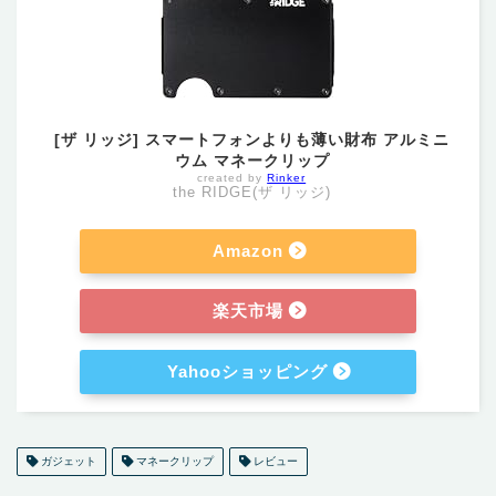
[ザ リッジ] スマートフォンよりも薄い財布 アルミニ
ウム マネークリップ
created by
Rinker
the RIDGE(ザ リッジ)
Amazon
楽天市場
Yahooショッピング
ガジェット
マネークリップ
レビュー