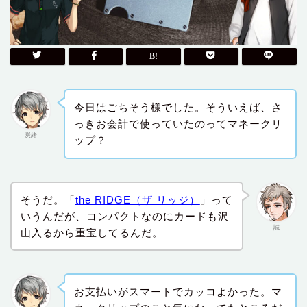
今日はごちそう様でした。そういえば、さ
っきお会計で使っていたのってマネークリ
炭緒
ップ？
そうだ。「
the RIDGE（ザ リッジ）
」って
いうんだが、コンパクトなのにカードも沢
誠
山入るから重宝してるんだ。
お支払いがスマートでカッコよかった。マ