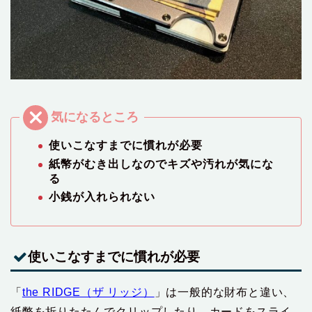
使いこなすまでに慣れが必要
紙幣がむき出しなのでキズや汚れが気にな
る
小銭が入れられない
使いこなすまでに慣れが必要
「
the RIDGE（ザ リッジ）
」は一般的な財布と違い、
紙幣を折りたたんでクリップしたり、カードをスライ