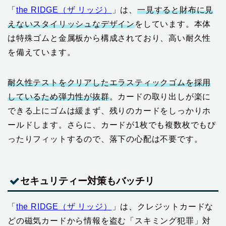
「
the RIDGE（ザ リッジ）
」は、
一見すると財布に見
えないスタイリッシュなデザイン
をしています。本体
は特殊ゴムと金属板から構成されており、高い耐久性
を備えています。
耐久性テストをクリアしたエラスティックゴムを採用
しているため弾力性が抜群
。カードの取り出しが楽に
できる上にゴムは緩まず、残りのカードをしっかりホ
ールドします。さらに、カードが1枚でも複数枚でもぴ
ったりフィットするので、落下の心配は不要です。
セキュリティー対策もバッチリ
「
the RIDGE（ザ リッジ）
」は、クレジットカードな
どの磁気カードから情報を盗む「スキミング犯罪」対