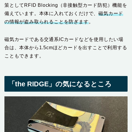
策としてRFID Blocking（非接触型カード防犯）機能を
備えています。本体に入れておくだけで、
磁気カード
の情報が盗み取られることを防ぎます
。
磁気カードである交通系ICカードなどを使用したい場
合は、本体から1.5cmほどカードを出すことで利用する
こともできます。
「the RIDGE」の気になるところ