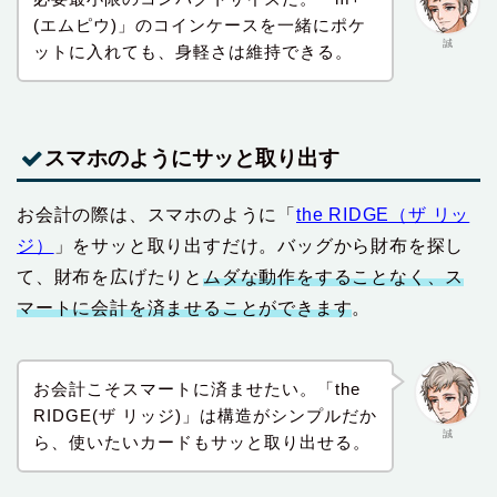
(エムピウ)」のコインケースを一緒にポケ
誠
ットに入れても、身軽さは維持できる。
スマホのようにサッと取り出す
お会計の際は、スマホのように「
the RIDGE（ザ リッ
ジ）
」をサッと取り出すだけ。バッグから財布を探し
て、財布を広げたりと
ムダな動作をすることなく、ス
マートに会計を済ませることができます
。
お会計こそスマートに済ませたい。「the
RIDGE(ザ リッジ)」は構造がシンプルだか
誠
ら、使いたいカードもサッと取り出せる。