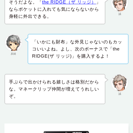
そうだよな。「
the RIDGE（ザ リッジ）
」
ならポケットに入れても気にならないから
誠
身軽に外出できる。
「いかにも財布」な外見じゃないのもカッ
コいいよね。よし、次のボーナスで「the
炭緒
RIDGE(ザ リッジ)」を購入するよ！
手ぶらで出かけられる嬉しさは格別だから
な。マネークリップ仲間が増えてうれしい
誠
ぞ。