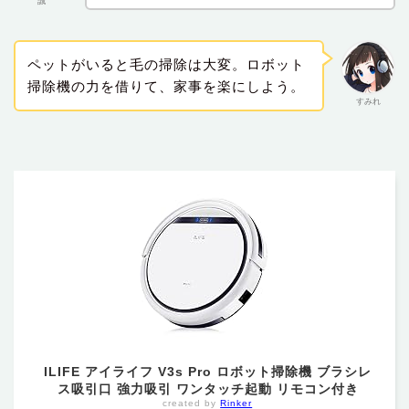
誠
ペットがいると毛の掃除は大変。ロボット
掃除機の力を借りて、家事を楽にしよう。
すみれ
ILIFE アイライフ V3s Pro ロボット掃除機 ブラシレ
ス吸引口 強力吸引 ワンタッチ起動 リモコン付き
created by
Rinker