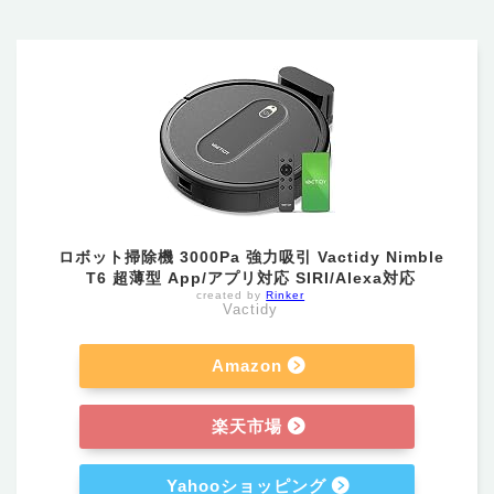
ロボット掃除機 3000Pa 強力吸引 Vactidy Nimble
T6 超薄型 App/アプリ対応 SIRI/Alexa対応
created by
Rinker
Vactidy
Amazon
楽天市場
Yahooショッピング