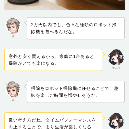
2万円以内でも、色々な種類のロボット掃
除機を選べるんだな。
誠
意外と安く買えるから、家庭に1台あると
掃除がとても楽になる。
すみれ
掃除をロボット掃除機に任せることで、趣
味を楽しむ時間を増やせそうだ。
誠
良い考え方だね。タイムパフォーマンスを
向上することで、より生活が楽しくなる