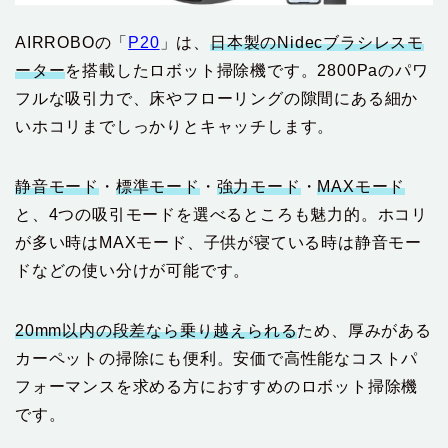
AIRROBOの「
P20
」は、
日本製のNidecブラシレスモ
ーター
を搭載したロボット掃除機です。2800Paのパワ
フルな吸引力で、床やフローリングの隙間にある細か
いホコリまでしっかりとキャッチします。
静音モード
・
標準モード
・
強力モード
・
MAXモード
と、4つの吸引モードを選べるところも魅力的。ホコリ
が多い時はMAXモード、子供が寝ている時は静音モー
ドなどの使い分けが可能です。
20mm以内の段差なら乗り越えられる
ため、厚みがある
カーペットの掃除にも便利。安価で高性能なコストパ
フォーマンスを求める方におすすめのロボット掃除機
です。