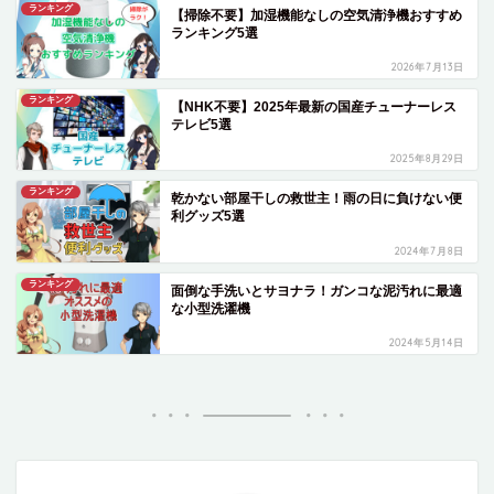
ランキング
【掃除不要】加湿機能なしの空気清浄機おすすめ
ランキング5選
2026年7月13日
ランキング
【NHK不要】2025年最新の国産チューナーレス
テレビ5選
2025年8月29日
ランキング
乾かない部屋干しの救世主！雨の日に負けない便
利グッズ5選
2024年7月8日
ランキング
面倒な手洗いとサヨナラ！ガンコな泥汚れに最適
な小型洗濯機
2024年5月14日