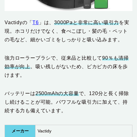
Vactidyの「
T6
」は、
3000Paと非常に高い吸引力
を実
現。ホコリだけでなく、食べこぼし・髪の毛・ペット
の毛など、細かいゴミをしっかりと吸い込みます。
強力ローラーブラシで、従来品と比較して
90％も清掃
効率が向上
。吸い残しがないため、ピカピカの床を歩
けます。
バッテリーは
2500mAhの大容量
で、120分と長く掃除
し続けることが可能。パワフルな吸引力に加えて、持
続する力も備えています。
メーカー
Vactidy