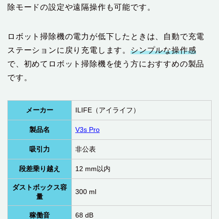
除モードの設定や遠隔操作も可能です。
ロボット掃除機の電力が低下したときは、自動で充電
ステーションに戻り充電します。
シンプルな操作感
で、初めてロボット掃除機を使う方におすすめの製品
です。
メーカー
ILIFE（アイライフ）
製品名
V3s Pro
吸引力
非公表
段差乗り越え
12 mm以内
ダストボックス容
300 ml
量
稼働音
68 dB