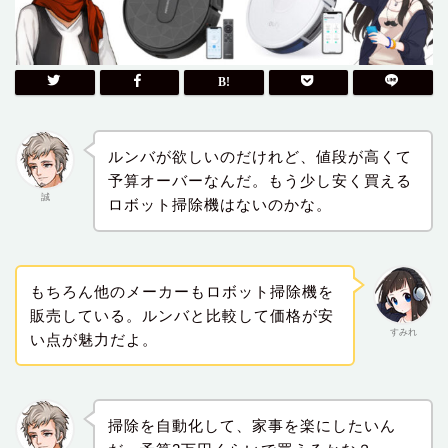
ルンバが欲しいのだけれど、値段が高くて
予算オーバーなんだ。もう少し安く買える
誠
ロボット掃除機はないのかな。
もちろん他のメーカーもロボット掃除機を
販売している。ルンバと比較して価格が安
すみれ
い点が魅力だよ。
掃除を自動化して、家事を楽にしたいん