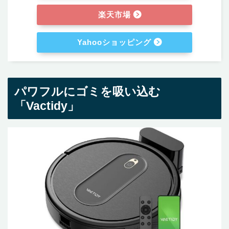
楽天市場
Yahooショッピング
パワフルにゴミを吸い込む
「Vactidy」