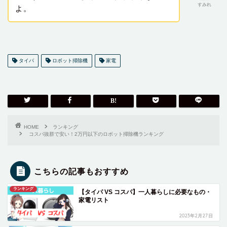
すみれ
よ。
タイパ
ロボット掃除機
家電
HOME
ランキング
コスパ抜群で安い！2万円以下のロボット掃除機ランキング
こちらの記事もおすすめ
ランキング
【タイパ VS コスパ】一人暮らしに必要なもの・
家電リスト
2023年2月27日