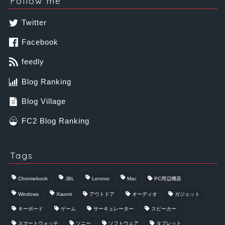
Follow me
Twitter
Facebook
feedly
Blog Ranking
Blog Village
FC2 Blog Ranking
Tags
Chromebook
JBL
Lenovo
Mac
PC周辺機器
Windows
Xiaomi
アウトドア
オーディオ
ガジェット
キーボード
ゲーム
サーキュレーター
スピーカー
スマートウォッチ
ソニー
ソフトウェア
タブレット