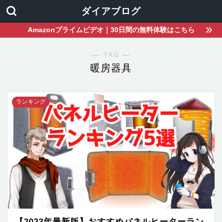
ダイアブログ
Amazonプライムビデオ｜30日間の無料体験はこちら
― TAG ―
暖房器具
ランキング
【2023年最新版】おすすめパネルヒーターラン