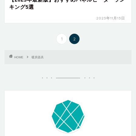
キング5選
2023年11月13日
1
2
HOME
暖房器具