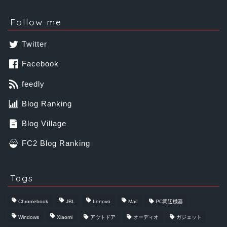
Follow me
Twitter
Facebook
feedly
Blog Ranking
Blog Village
FC2 Blog Ranking
Tags
Chromebook
JBL
Lenovo
Mac
PC周辺機器
Windows
Xiaomi
アウトドア
オーディオ
ガジェット