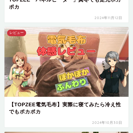
ポカ
2024年11月12日
レビュー
【TOPZEE電気毛布】実際に寝てみたら冷え性
でもポカポカ
2024年10月30日