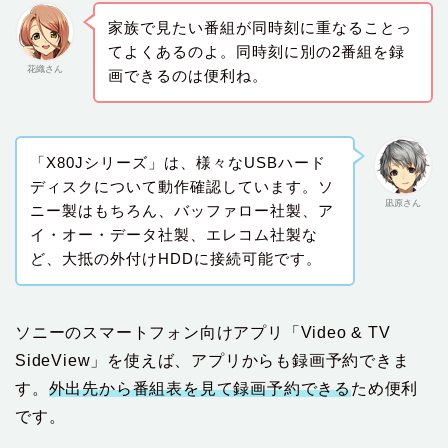
家族で見たい番組が同時刻に重なることっ
てよくあるのよ。同時刻に別の2番組を録
花織さん
画できるのは便利ね。
「X80Jシリーズ」は、様々なUSBハード
ディスクについて動作確認しています。ソ
凪原さん
ニー製はもちろん、バッファロー社製、ア
イ・オー・データ社製、エレコム社製な
ど、大抵の外付けHDDに接続可能です。
ソニーのスマートフォン向けアプリ「Video & TV
SideView」を使えば、アプリからも録画予約できま
す。
外出先から番組表を見て録画予約できる
ため便利
です。