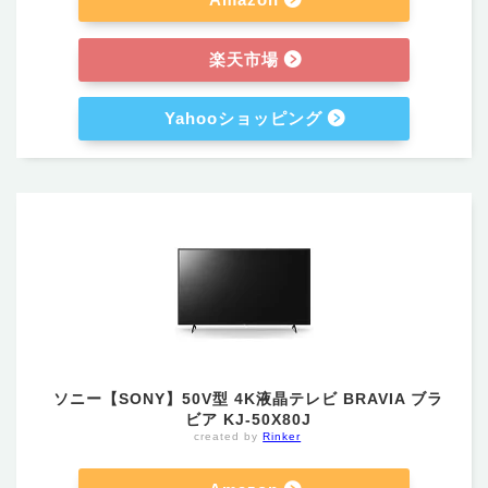
楽天市場
Yahooショッピング
ソニー【SONY】50V型 4K液晶テレビ BRAVIA ブラ
ビア KJ-50X80J
created by
Rinker