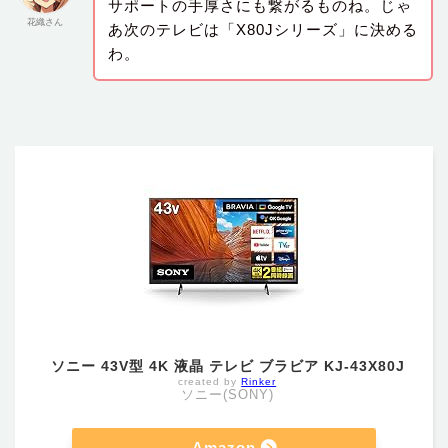
サポートの手厚さにも繋がるものね。じゃ
花織さん
あ次のテレビは「X80Jシリーズ」に決める
わ。
ソニー 43V型 4K 液晶 テレビ ブラビア KJ-43X80J
created by
Rinker
ソニー(SONY)
Amazon