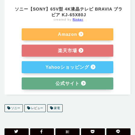
ソニー【SONY】65V型 4K液晶テレビ BRAVIA ブラ
ビア KJ-65X80J
created by
Rinker
Amazon
楽天市場
Yahooショッピング
公式サイト
ソニー
レビュー
家電