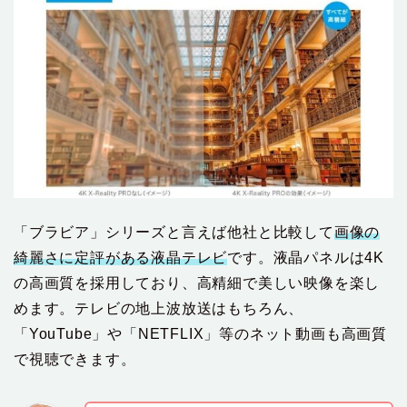
「ブラビア」シリーズと言えば他社と比較して
画像の
綺麗さに定評がある液晶テレビ
です。液晶パネルは4K
の高画質を採用しており、高精細で美しい映像を楽し
めます。テレビの地上波放送はもちろん、
「YouTube」や「NETFLIX」等のネット動画も高画質
で視聴できます。