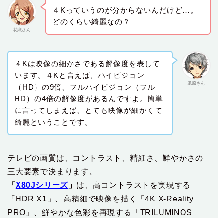
４Kっていうのが分からないんだけど…。
どのくらい綺麗なの？
花織さん
４Kは映像の細かさである解像度を表して
います。４Kと言えば、ハイビジョン
凪原さん
（HD）の9倍、フルハイビジョン（フル
HD）の4倍の解像度があるんですよ。簡単
に言ってしまえば、とても映像が細かくて
綺麗ということです。
テレビの画質は、コントラスト、精細さ、鮮やかさの
三大要素で決まります。
「
X80Jシリーズ
」
は、高コントラストを実現する
「HDR X1」、高精細で映像を描く「4K X-Reality
PRO」、鮮やかな色彩を再現する「TRILUMINOS