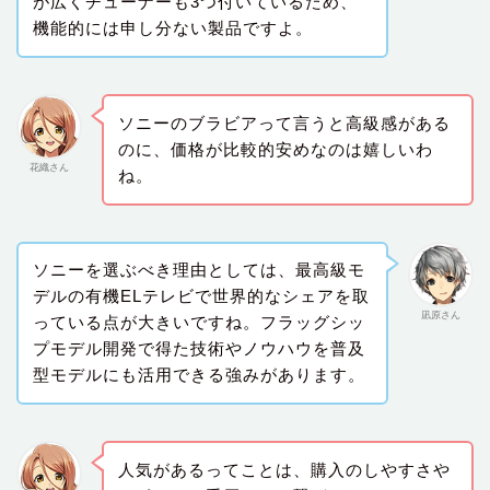
が広くチューナーも3つ付いているため、
機能的には申し分ない製品ですよ。
ソニーのブラビアって言うと高級感がある
のに、価格が比較的安めなのは嬉しいわ
花織さん
ね。
ソニーを選ぶべき理由としては、最高級モ
デルの有機ELテレビで世界的なシェアを取
凪原さん
っている点が大きいですね。フラッグシッ
プモデル開発で得た技術やノウハウを普及
型モデルにも活用できる強みがあります。
人気があるってことは、購入のしやすさや