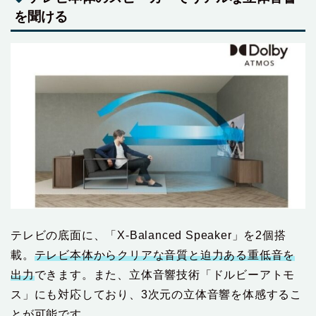
を聞ける
テレビの底面に、「X-Balanced Speaker」を2個搭
載。
テレビ本体からクリアな音質と迫力ある重低音を
出力
できます。また、立体音響技術「ドルビーアトモ
ス」にも対応しており、3次元の立体音響を体感するこ
とが可能です。