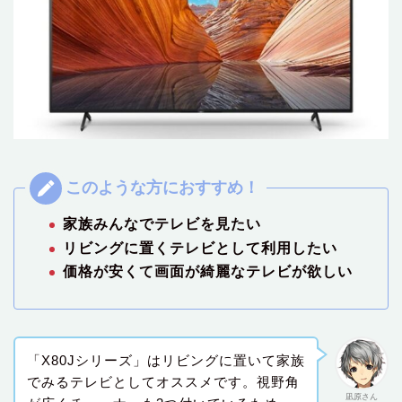
家族みんなでテレビを見たい
リビングに置くテレビとして利用したい
価格が安くて画面が綺麗なテレビが欲しい
「X80Jシリーズ」はリビングに置いて家族
でみるテレビとしてオススメです。視野角
凪原さん