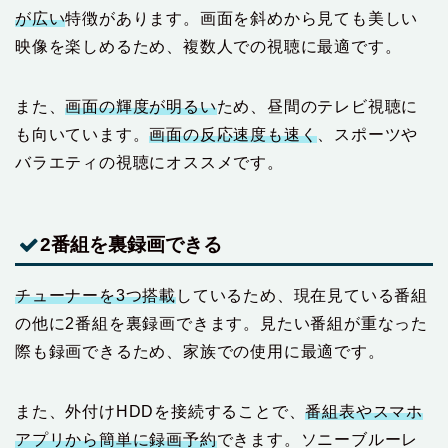
が広い
特徴があります。画面を斜めから見ても美しい
映像を楽しめるため、複数人での視聴に最適です。
また、
画面の輝度が明るい
ため、昼間のテレビ視聴に
も向いています。
画面の反応速度も速く
、スポーツや
バラエティの視聴にオススメです。
2番組を裏録画できる
チューナーを3つ搭載
しているため、現在見ている番組
の他に2番組を裏録画できます。見たい番組が重なった
際も録画できるため、家族での使用に最適です。
また、外付けHDDを接続することで、
番組表やスマホ
アプリから簡単に録画予約
できます。ソニーブルーレ