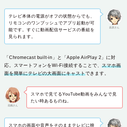
テレビ本体の電源がオフの状態からでも、
リモコンのワンプッシュでアプリ起動が可
凪原さん
能です。すぐに動画配信サービスの番組を
見られます。
「Chromecast built-in」と「Apple AirPlay 2」に対
応。スマートフォンをWi-Fi接続することで、
スマホ画
面を簡単にテレビの大画面にキャスト
できます。
スマホで見てるYouTube動画をみんなで見
たい時あるものね。
花織さん
スマホの画面や音声をそのままテレビに映