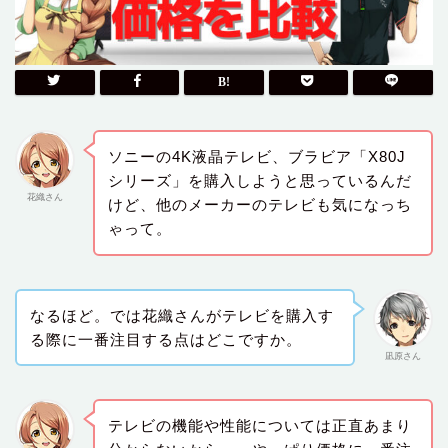
ソニーの4K液晶テレビ、ブラビア「X80J
シリーズ」を購入しようと思っているんだ
花織さん
けど、他のメーカーのテレビも気になっち
ゃって。
なるほど。では花織さんがテレビを購入す
る際に一番注目する点はどこですか。
凪原さん
テレビの機能や性能については正直あまり