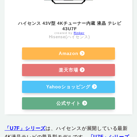
ハイセンス 43V型 4Kチューナー内蔵 液晶 テレビ
43U7F
created by
Rinker
Hisense(ハイセンス)
Amazon
楽天市場
Yahooショッピング
公式サイト
「U7F」シリーズ
は、ハイセンスが展開している最新
4K液晶テレビの普及型モデルです。
「U7F」シリーズ