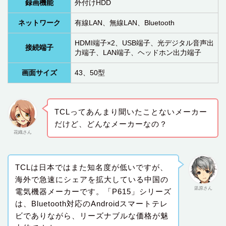
録画機能
外付けHDD
ネットワーク
有線LAN、無線LAN、Bluetooth
HDMI端子×2、USB端子、光デジタル音声出
接続端子
力端子、LAN端子、ヘッドホン出力端子
画面サイズ
43、50型
TCLってあんまり聞いたことないメーカー
だけど、どんなメーカーなの？
花織さん
TCLは日本ではまた知名度が低いですが、
海外で急速にシェアを拡大している中国の
凪原さん
電気機器メーカーです。「P615」シリーズ
は、Bluetooth対応のAndroidスマートテレ
ビでありながら、リーズナブルな価格が魅