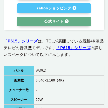
Yahooショッピング
公式サイト
「P615」シリーズ
は、TCLが展開している最新4K液晶
テレビの普及型モデルです。
「P615」シリーズ
の詳し
いスペックについて以下に示します。
パネル
VA液晶
画素数
3,840×2,160（4K）
チューナー数
2
スピーカー
20W