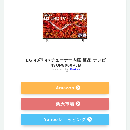
LG 43型 4Kチューナー内蔵 液晶 テレビ
43UP8000PJB
created by
Rinker
LG
Amazon
楽天市場
Yahooショッピング