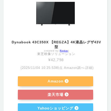
Dynabook 43C350X 【REGZA】4K液晶レグザ43V
型
created by
Rinker
東芝映像ソリューション
¥42,798
(2025/11/04 10:25:53時点 Amazon調べ-
詳細)
Amazon
楽天市場
Yahooショッピング