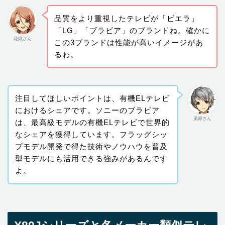
品質をより重視したテレビが「ビエラ」
「LG」「ブラビア」のブランドね。確かに
花織さん
この3ブランドは性能が高いイメージがあ
るわ。
注目してほしいポイントは、有機ELテレビ
におけるシェアです。ソニーのブラビア
凪原さん
は、最高級モデルの有機ELテレビで世界的
なシェアを獲得しています。フラッグシッ
プモデル開発で得た技術やノウハウを普及
型モデルにも活用できる強みがあるんです
よ。