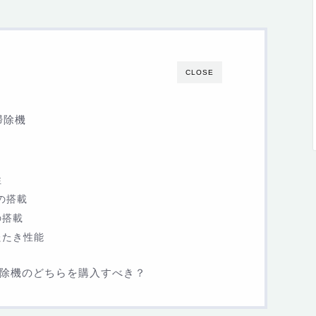
CLOSE
掃除機
性
の搭載
の搭載
たたき性能
除機のどちらを購入すべき？