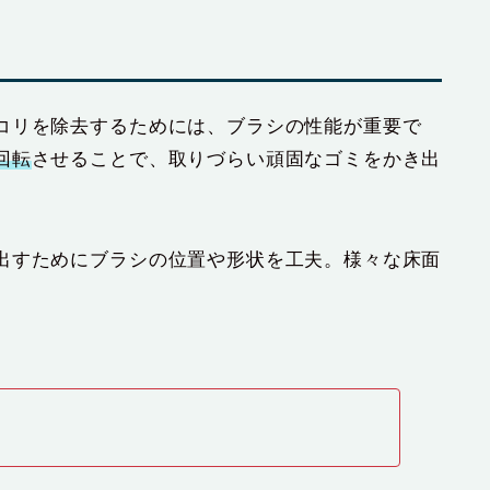
コリを除去するためには、ブラシの性能が重要で
回転
させることで、取りづらい頑固なゴミをかき出
出すためにブラシの位置や形状を工夫。様々な床面