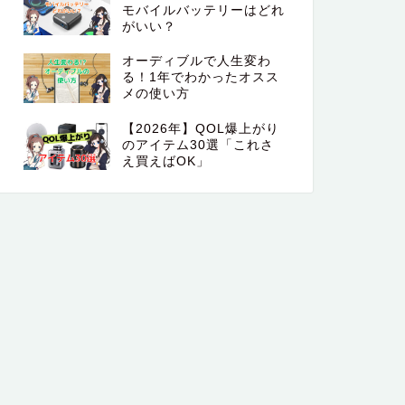
モバイルバッテリーはどれ
がいい？
オーディブルで人生変わ
る！1年でわかったオスス
メの使い方
【2026年】QOL爆上がり
のアイテム30選「これさ
え買えばOK」