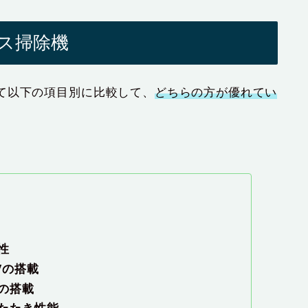
ス掃除機
て以下の項目別に比較して、
どちらの方が優れてい
性
Vの搭載
の搭載