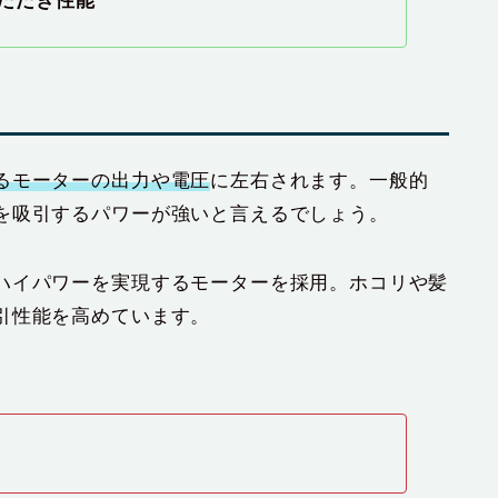
たたき性能
るモーターの出力や電圧
に左右されます。一般的
を吸引するパワーが強いと言えるでしょう。
ハイパワーを実現するモーターを採用。ホコリや髪
引性能を高めています。