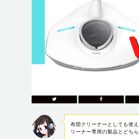
布団クリーナーとしても使
リーナー専用の製品とどち