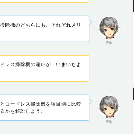
ス掃除機のどちらにも、それぞれメリ
。
炭緒
ードレス掃除機の違いが、いまいちよ
。
ーとコードレス掃除機を項目別に比較
いるかを解説しよう。
炭緒