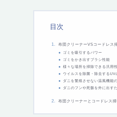
目次
布団クリーナーVSコードレス
ゴミを吸引するパワー
ゴミをかき出すブラシ性能
様々な場所を掃除できる汎用
ウイルスを除菌・除去するUV
ダニを繁殖させない温風機能
ダニのフンや死骸を外に出す
布団クリーナーとコードレス掃