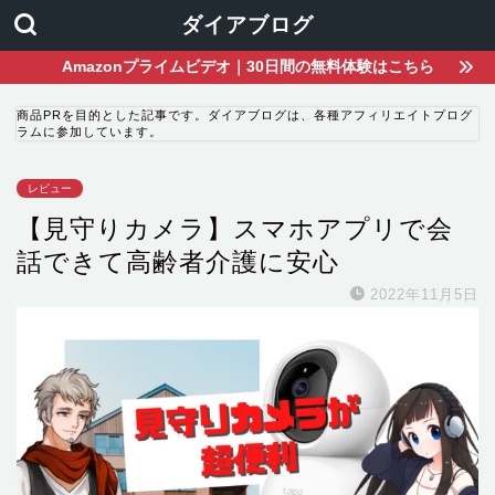
ダイアブログ
Amazonプライムビデオ｜30日間の無料体験はこちら
商品PRを目的とした記事です。ダイアブログは、各種アフィリエイトプログ
ラムに参加しています。
レビュー
【見守りカメラ】スマホアプリで会
話できて高齢者介護に安心
2022年11月5日