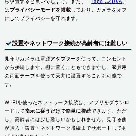
ら設置すると良いでしょう。また、「‎
Tapo C210/A
」
は
プライバシーモードを搭載
しており、カメラをオフ
にしてプライバシーを守れます。
設置やネットワーク接続が高齢者には難しい
見守りカメラは電源アダプターを使って、コンセント
から接続します。棚に置くこともできますし、家具用
の両面テープを使って天井に設置することも可能で
す。
Wi-Fiを使ったネットワーク接続は、アプリをダウンロ
ードして
指示に従うだけで簡単に接続
できます。ただ
し、高齢者には少し難しいかもしれません。見守る側
が購入・設置・ネットワーク接続までサポートしてあ