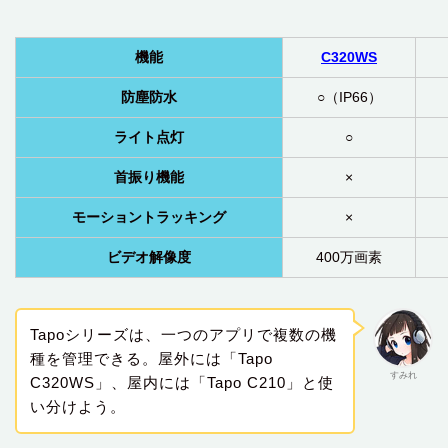
機能
C320WS
防塵防水
○（IP66）
ライト点灯
○
首振り機能
×
モーショントラッキング
×
ビデオ解像度
400万画素
Tapoシリーズは、一つのアプリで複数の機
種を管理できる。屋外には「Tapo
すみれ
C320WS」、屋内には「‎Tapo C210」と使
い分けよう。