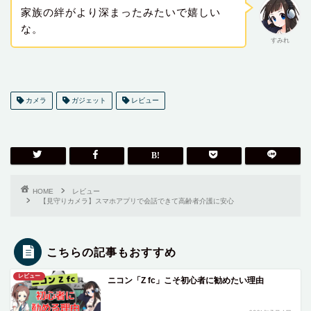
家族の絆がより深まったみたいで嬉しい
な。
すみれ
カメラ
ガジェット
レビュー
HOME
レビュー
【見守りカメラ】スマホアプリで会話できて高齢者介護に安心
こちらの記事もおすすめ
レビュー
ニコン「Z fc」こそ初心者に勧めたい理由