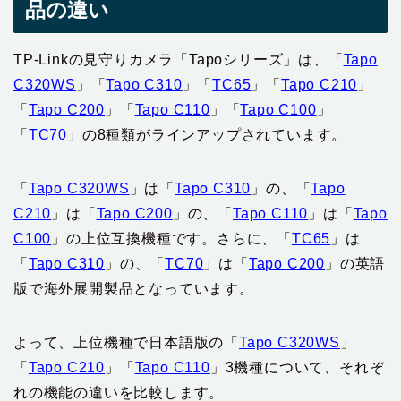
品の違い
TP-Linkの見守りカメラ「Tapoシリーズ」は、「
Tapo
C320WS
」「
Tapo C310
」「
TC65
」「
‎Tapo C210
」
「‎
Tapo C200
」「
‎Tapo C110
」「
‎Tapo C100
」
「
‎TC70
」の8種類がラインアップされています。
「
Tapo C320WS
」は「
Tapo C310
」の、「
‎Tapo
C210
」は「‎
Tapo C200
」の、「
‎Tapo C110
」は「
‎Tapo
C100
」の上位互換機種です。さらに、「
TC65
」は
「
Tapo C310
」の、「
‎TC70
」は「‎
Tapo C200
」の英語
版で海外展開製品となっています。
よって、上位機種で日本語版の「
Tapo C320WS
」
「
‎Tapo C210
」「
‎Tapo C110
」3機種について、それぞ
れの機能の違いを比較します。