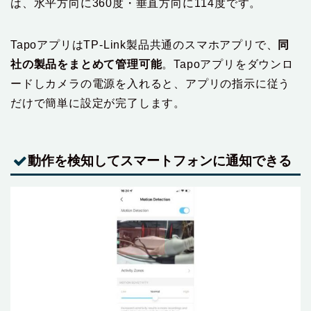
は、水平方向に360度・垂直方向に114度です。
TapoアプリはTP-Link製品共通のスマホアプリで、
同
社の製品をまとめて管理可能
。Tapoアプリをダウンロ
ードしカメラの電源を入れると、アプリの指示に従う
だけで簡単に設定が完了します。
動作を検知してスマートフォンに通知できる