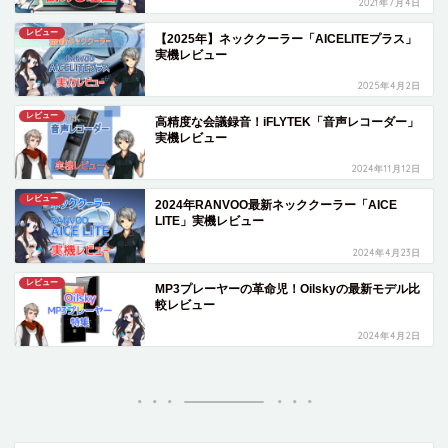
2021年7月4日
レビュー
【2025年】ネッククーラー「AICELITEプラス」
実機レビュー
2025年4月2日
レビュー
高精度な会議録音！iFLYTEK「音声レコーダー」
実機レビュー
2024年11月12日
レビュー
2024年RANVOO最新ネッククーラー「AICE
LITE」実機レビュー
2024年4月23日
レビュー
MP3プレーヤーの革命児！Oilskyの最新モデル比
較レビュー
2024年4月2日