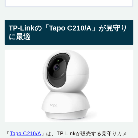
TP-Linkの「‎Tapo C210/A」が見守り
に最適
「‎
Tapo C210/A
」は、TP-Linkが販売する見守りカメ