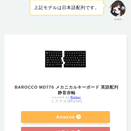
上記モデルは日本語配列です。
すみれ
BAROCCO MD770 メカニカルキーボード 英語配列
静音赤軸
created by
Rinker
ミステル(Mistel)
Amazon