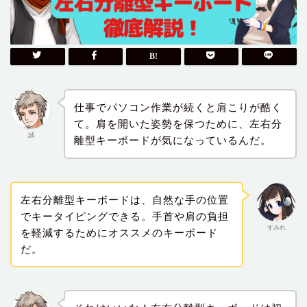
仕事でパソコン作業が続くと肩こりが酷く
て。肩を開いた姿勢を保つために、左右分
誠
離型キーボードが気になっているんだ。
左右分離型キーボードは、自然な手の位置
でキータイピングできる。手首や肩の負担
すみれ
を軽減するためにオススメのキーボード
だ。