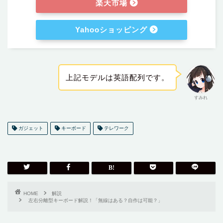
楽天市場
Yahooショッピング
上記モデルは英語配列です。
すみれ
ガジェット
キーボード
テレワーク
HOME
解説
左右分離型キーボード解説！「無線はある？自作は可能？」