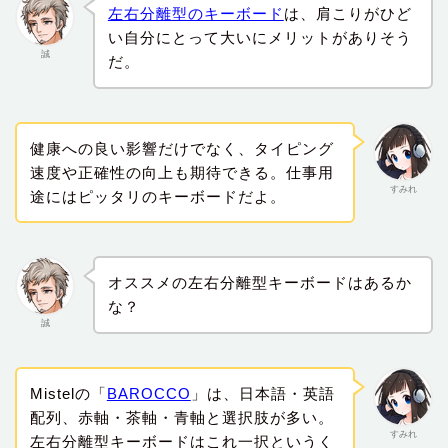
左右分離型のキーボード
は、肩こりがひど
い自分にとって大いにメリットがありそう
誠
だ。
健康への良い影響だけでなく、タイピング
速度や正確性の向上も期待できる。仕事用
すみれ
途にはピッタリのキーボードだよ。
オススメの左右分離型キーボードはあるか
な？
誠
Mistelの「
BAROCCO
」は、日本語・英語
配列、赤軸・茶軸・青軸と選択肢が多い。
すみれ
左右分離型キーボードはこれ一択というく