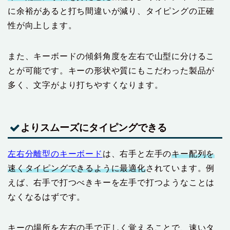
に余裕があると打ち間違いが減り、タイピングの正確
性が向上します。
また、キーボードの傾斜角度を左右で山型に分けるこ
とが可能です。キーの形状や質にもこだわった製品が
多く、文字がより打ちやすくなります。
よりスムーズにタイピングできる
左右分離型のキーボード
は、右手と左手の
キー配列を
速くタイピングできるように最適化
されています。例
えば、右手で打つべきキーを左手で打つようなことは
なくなるはずです。
キーの場所を左右の手で正しく覚えることで、速いタ