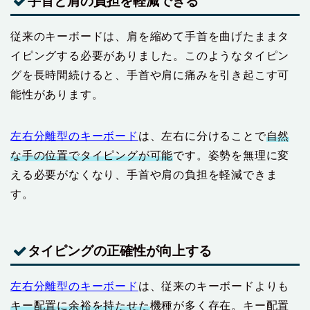
手首と肩の負担を軽減できる
従来のキーボードは、肩を縮めて手首を曲げたままタ
イピングする必要がありました。このようなタイピン
グを長時間続けると、手首や肩に痛みを引き起こす可
能性があります。
左右分離型のキーボード
は、左右に分けることで
自然
な手の位置でタイピングが可能
です。姿勢を無理に変
える必要がなくなり、手首や肩の負担を軽減できま
す。
タイピングの正確性が向上する
左右分離型のキーボード
は、従来のキーボードよりも
キー配置に余裕を持たせた
機種が多く存在。キー配置