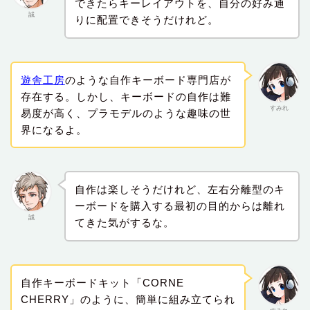
できたらキーレイアウトを、自分の好み通
誠
りに配置できそうだけれど。
遊舎工房
のような自作キーボード専門店が
存在する。しかし、キーボードの自作は難
すみれ
易度が高く、プラモデルのような趣味の世
界になるよ。
自作は楽しそうだけれど、左右分離型のキ
ーボードを購入する最初の目的からは離れ
誠
てきた気がするな。
自作キーボードキット「CORNE
CHERRY」のように、簡単に組み立てられ