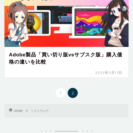
Adobe製品「買い切り版vsサブスク版」購入価
格の違いを比較
2023年3月17日
1
2
HOME
ソフトウェア