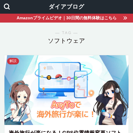
ダイアブログ
Amazonプライムビデオ｜30日間の無料体験はこちら
― TAG ―
ソフトウェア
解説
海外旅行が楽になる！GPS位置情報変更ソフト