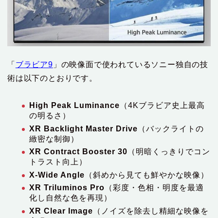
「
ブラビア9
」の映像面で使われているソニー独自の技
術は以下のとおりです。
High Peak Luminance
（4Kブラビア史上最高
の明るさ）
XR Backlight Master Drive
（バックライトの
緻密な制御）
XR Contract Booster 30
（明暗くっきりでコン
トラスト向上）
X-Wide Angle
（斜めから見ても鮮やかな映像）
XR Triluminos Pro
（彩度・色相・明度を最適
化し自然な色を再現）
XR Clear Image
（ノイズを除去し精細な映像を