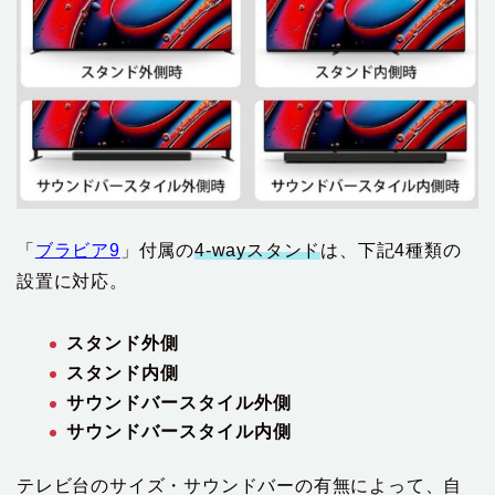
「
ブラビア9
」付属の
4-wayスタンド
は、下記4種類の
設置に対応。
スタンド外側
スタンド内側
サウンドバースタイル外側
サウンドバースタイル内側
テレビ台のサイズ・サウンドバーの有無によって、自