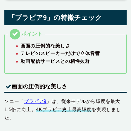
「ブラビア9」の特徴チェック
画面の圧倒的な美しさ
テレビのスピーカーだけで立体音響
動画配信サービスとの相性抜群
画面の圧倒的な美しさ
ソニー「
ブラビア9
」は、従来モデルから輝度を最大
1.5倍に向上。
4Kブラビア史上最高輝度
を実現しまし
た。