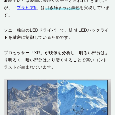
液晶テレビは漆黒の表現が苦手だと言われてきました
が、「
ブラビア9
」は
引き締まった黒色
を実現していま
す。
ソニー独自のLEDドライバーで、Mini LEDバックライ
トを緻密に制御しているためです。
プロセッサー「XR」が映像を分析し、明るい部分はよ
り明るく、暗い部分はより暗くすることで高いコント
ラストが生まれています。