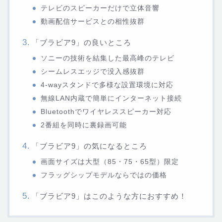
テレビのスピーカーだけで立体音響
動画配信サービスとの相性抜群
「ブラビア9」の良いところ
ソニーの技術を結集した最高峰のテレビ
シームレスエッジで没入感抜群
4-wayスタンドで多様な設置環境に対応
無線LAN内蔵で簡単にインターネット接続
Bluetoothでワイヤレススピーカー対応
2番組を同時に裏録画可能
「ブラビア9」の気になるところ
画面サイズは大型（85・75・65型）限定
フラッグシップモデルならではの価格
「ブラビア9」はこのような方におすすめ！