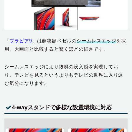
「
ブラビア9
」は超狭額ベゼルの
シームレスエッジ
を採
用。大画面と比較すると驚くほどの細さです。
シームレスエッジにより抜群の没入感を実現してお
り、テレビを見るというよりもテレビの世界に入り込
む気分になります。
4-wayスタンドで多様な設置環境に対応