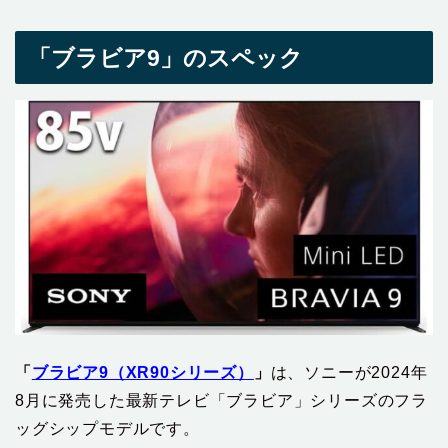
「ブラビア9」のスペック
「
ブラビア9（XR90シリーズ）
」
は、ソニーが2024年
8月に発売した最新テレビ「ブラビア」シリーズのフラ
ッグシップモデルです。