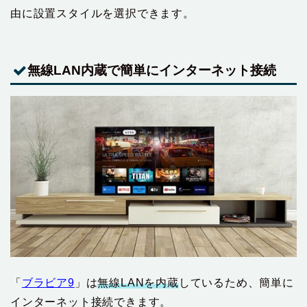
由に設置スタイルを選択できます。
無線LAN内蔵で簡単にインターネット接続
「
ブラビア9
」は
無線LANを内蔵
しているため、簡単に
インターネット接続できます。