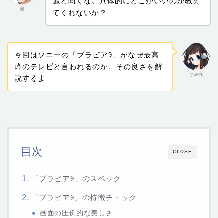
麗と聞くな。具体的にどこがいいのか教え
誠
てくれないか？
今回はソニーの「ブラビア9」がなぜ最高
峰のテレビと言われるのか。その良さを解
すみれ
説するよ
目次
CLOSE
「ブラビア9」のスペック
「ブラビア9」の特徴チェック
画面の圧倒的な美しさ