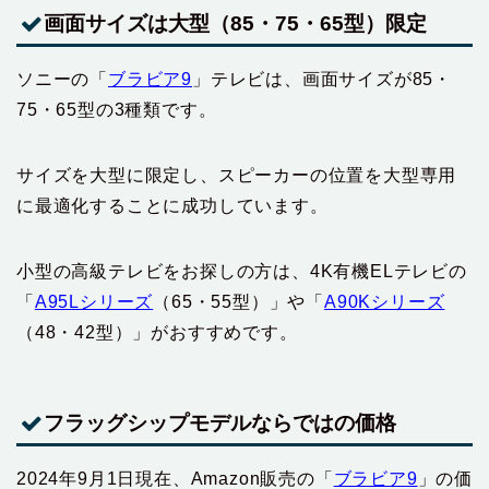
画面サイズは大型（85・75・65型）限定
ソニーの「
ブラビア9
」テレビは、画面サイズが85・
75・65型の3種類です。
サイズを大型に限定し、スピーカーの位置を大型専用
に最適化することに成功しています。
小型の高級テレビをお探しの方は、4K有機ELテレビの
「
A95Lシリーズ
（65・55型）」や「
A90Kシリーズ
（48・42型）」がおすすめです。
フラッグシップモデルならではの価格
2024年9月1日現在、Amazon販売の「
ブラビア9
」の価