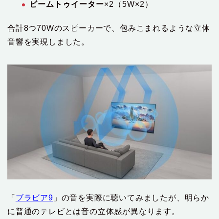
ビームトゥイーター
×2（5W×2）
合計8つ70Wのスピーカーで、包みこまれるような立体
音響を実現しました。
「
ブラビア9
」の音を実際に聴いてみましたが、明らか
に普通のテレビとは音の立体感が異なります。