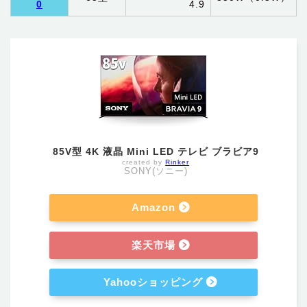
0
4.9
85V型 4K 液晶 Mini LED テレビ ブラビア9
created by
Rinker
SONY(ソニー)
Amazon
楽天市場
Yahooショッピング