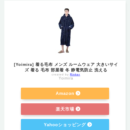
[Yoimira] 着る毛布 メンズ ルームウェア 大きいサイ
ズ 着る 毛布 部屋着 冬 静電気防止 洗える
created by
Rinker
Yoimira
Amazon
楽天市場
Yahooショッピング