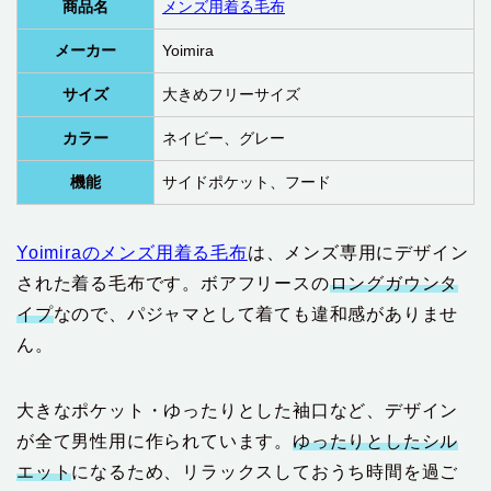
商品名
メンズ用着る毛布
メーカー
Yoimira
サイズ
大きめフリーサイズ
カラー
ネイビー、グレー
機能
サイドポケット、フード
Yoimiraのメンズ用着る毛布
は、メンズ専用にデザイン
された着る毛布です。ボアフリースの
ロングガウンタ
イプ
なので、パジャマとして着ても違和感がありませ
ん。
大きなポケット・ゆったりとした袖口など、デザイン
が全て男性用に作られています。
ゆったりとしたシル
エット
になるため、リラックスしておうち時間を過ご