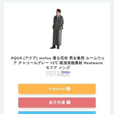
AQUA (アクア) mofua 着る毛布 男女兼用 ルームウェ
ア チャコールグレー +2℃ 吸湿発熱素材 Heatwarm
モフア メンズ
created by
Rinker
アクア(AQUA)
Amazon
楽天市場