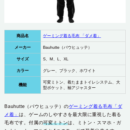
商品名
ゲーミング着る毛布 「ダメ着」
メーカー
Bauhutte（バウヒュッテ）
サイズ
S、M、L、XL
カラー
グレー、ブラック、ホワイト
可変ミトン、着たままトイレシステム、大
機能
型ポケット、袖アジャスター
Bauhutte（バウヒュッテ）の
ゲーミング着る毛布「ダ
メ着」
は、ゲームのしやすさを最大限に重視した着る
毛布です。付属の
可変ミトン
は、ミトン・スマホ・ガ