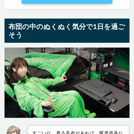
布団の中のぬくぬく気分で1日を過ご
そう
すごいな。着る毛布があれば、暖房器具な