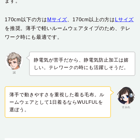
ます。
170cm以下の方は
Mサイズ
、170cm以上の方は
Lサイズ
を推奨。薄手で軽いルームウェアタイプのため、テレ
ワーク時にも最適です。
静電気が苦手だから、静電気防止加工は嬉
しい。テレワークの時にも活躍しそうだ。
誠
薄手で動きやすさを重視した着る毛布。ル
ームウェアとして1日着るならWULFULを
すみれ
選ぼう。