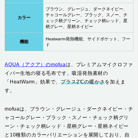
ブラウン、グレージュ、ダークネイビー、
チャコールグレー、ブラック、スノー、チ
カラー
ェック柄グリーン、チェック柄レッド、星
柄グレー、星柄ネイビー
Heatwarm発熱機能、サイドポケット、フー
機能
ド
AQUA（アクア）のmofua
は、プレミアムマイクロファ
イバー生地の寝る毛布です。吸湿発熱素材の
「HeatWarm」効果で、
プラス2℃の暖かさ
を加えま
す。
mofuaは、ブラウン・グレージュ・ダークネイビー・チ
ャコールグレー・ブラック・スノー・チェック柄グリ
ーン・チェック柄レッド・星柄グレー・星柄ネイビー
と10種類のカラーバリエーションを展開しており、自