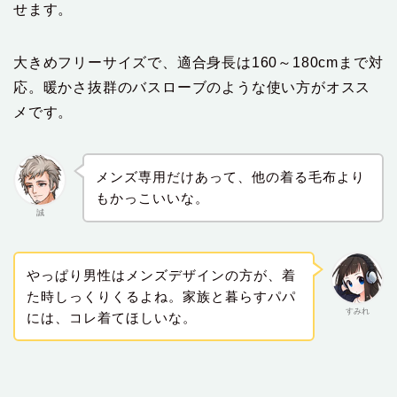
せます。
大きめフリーサイズで、適合身長は160～180cmまで対
応。暖かさ抜群のバスローブのような使い方がオスス
メです。
メンズ専用だけあって、他の着る毛布より
もかっこいいな。
誠
やっぱり男性はメンズデザインの方が、着
た時しっくりくるよね。家族と暮らすパパ
すみれ
には、コレ着てほしいな。