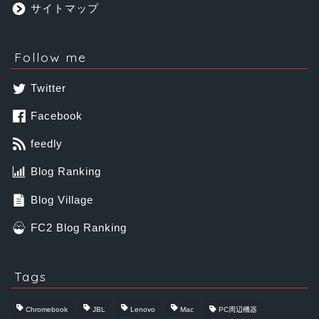
サイトマップ
Follow me
Twitter
Facebook
feedly
Blog Ranking
Blog Village
FC2 Blog Ranking
Tags
Chromebook
JBL
Lenovo
Mac
PC周辺機器