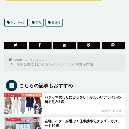
テレワーク
毛布
電気代
HOME
ランキング
電気代が驚くほど下がる！メンズにオススメの着る毛布5選
こちらの記事もおすすめ
ランキング
パジャマ代わりにピッタリ！かわいいデザインの
着る毛布5選
2023年11月18日
ランキング
在宅ライターが選ぶ！仕事効率化グッズ・ガジェ
ット10選