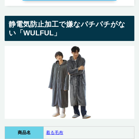
静電気防止加工で嫌なパチパチがな
い「WULFUL」
商品名
着る毛布