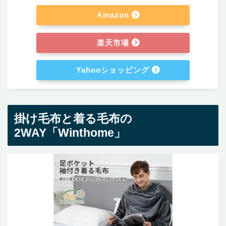
Amazon
楽天市場
Yahooショッピング
掛け毛布と着る毛布の
2WAY「Winthome」