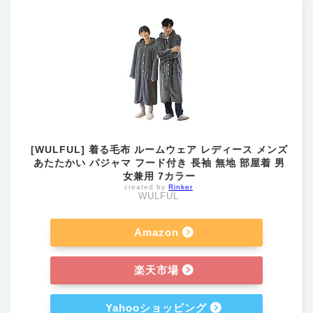
[WULFUL] 着る毛布 ルームウェア レディース メンズ
あたたかい パジャマ フード付き 長袖 無地 部屋着 男
女兼用 7カラー
created by
Rinker
WULFUL
Amazon
楽天市場
Yahooショッピング