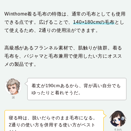
Winthome着る毛布の特徴は、通常の毛布としても使用
できる点です。広げることで、
140×180cmの毛布
とし
て使えるため、2通りの使用法ができます。
高級感があるフランネル素材で、肌触りが抜群。着る
毛布を、パジャマと毛布兼用で使用したい方にオスス
メの製品です。
着丈が190cmあるから、背が高い自分でも
ゆったりと着れそうだ。
誠
寝る時は、脱いだらそのまま毛布になる。
2通りの使い方を併用する使い方がベスト
すみれ