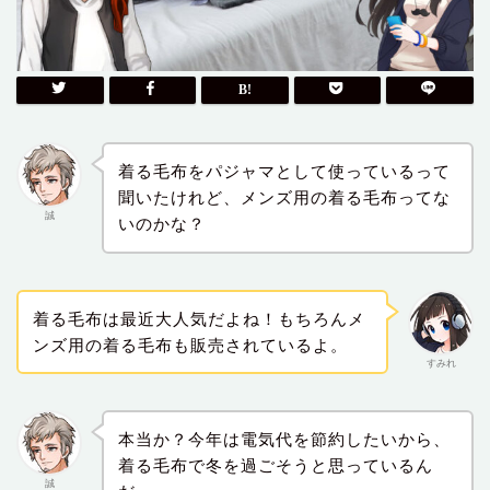
着る毛布をパジャマとして使っているって
聞いたけれど、メンズ用の着る毛布ってな
誠
いのかな？
着る毛布は最近大人気だよね！もちろんメ
ンズ用の着る毛布も販売されているよ。
すみれ
本当か？今年は電気代を節約したいから、
着る毛布で冬を過ごそうと思っているん
誠