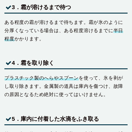
3．霜が溶けるまで待つ
ある程度の霜が溶けるまで待ちます。霜が氷のように
分厚くなっている場合は、ある程度溶けるまでに
半日
程度
かかります。
4．霜を取り除く
プラスチック製のへらやスプーン
を使って、氷を剥が
し取り除きます。金属製の道具は庫内を傷つけ、故障
の原因となるため絶対に使ってはいけません。
5．庫内に付着した水滴をふき取る