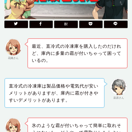
最近、直冷式の冷凍庫を購入したのだけれ
ど、庫内に多量の霜が付いちゃって困って
花織さん
いるの。
直冷式の冷凍庫は製品価格や電気代が安い
メリットがありますが、庫内に霜が付きや
凪原さん
すいデメリットがあります。
氷のような霜が付いちゃって簡単に取れそ