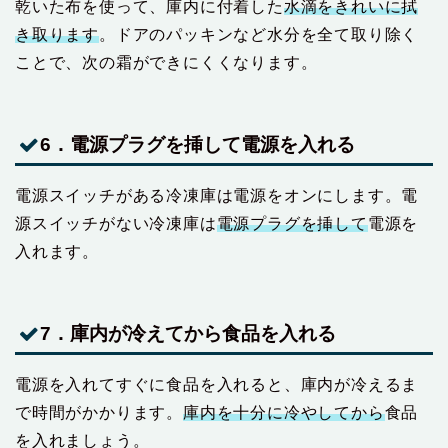
乾いた布を使って、庫内に付着した
水滴をきれいに拭
き取ります
。ドアのパッキンなど水分を全て取り除く
ことで、次の霜ができにくくなります。
6．電源プラグを挿して電源を入れる
電源スイッチがある冷凍庫は電源をオンにします。電
源スイッチがない冷凍庫は
電源プラグを挿して
電源を
入れます。
7．庫内が冷えてから食品を入れる
電源を入れてすぐに食品を入れると、庫内が冷えるま
で時間がかかります。
庫内を十分に冷やしてから
食品
を入れましょう。