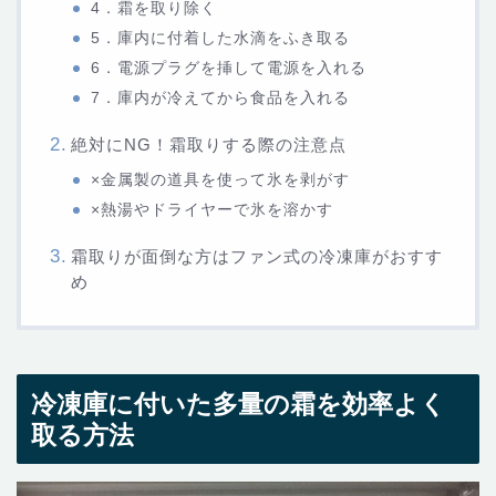
4．霜を取り除く
5．庫内に付着した水滴をふき取る
6．電源プラグを挿して電源を入れる
7．庫内が冷えてから食品を入れる
絶対にNG！霜取りする際の注意点
×金属製の道具を使って氷を剥がす
×熱湯やドライヤーで氷を溶かす
霜取りが面倒な方はファン式の冷凍庫がおすす
め
冷凍庫に付いた多量の霜を効率よく
取る方法