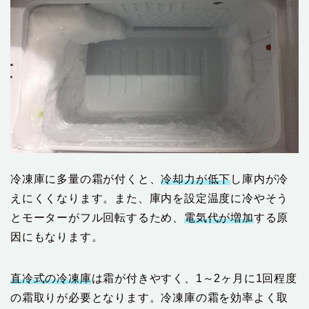
冷凍庫に多量の霜が付くと、
冷却力が低下
し庫内が冷
えにくくなります。また、庫内を設定温度に冷やそう
とモーターがフル回転するため、
電気代が増加
する原
因にもなります。
直冷式の冷凍庫
は霜が付きやすく、1～2ヶ月に1回程度
の霜取りが必要となります。冷凍庫の霜を効率よく取