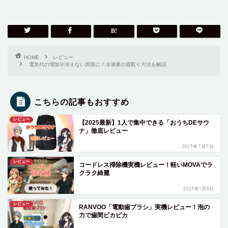
HOME
レビュー
電気代の増加や冷えない原因に！冷凍庫の霜取り方法を解説
こちらの記事もおすすめ
レビュー
【2025最新】1人で集中できる「おうちDEサウ
ナ」徹底レビュー
2025年7月7日
レビュー
コードレス掃除機実機レビュー！軽いMOVAでラ
クラク綺麗
2025年1月8日
レビュー
RANVOO「電動歯ブラシ」実機レビュー！泡の
力で歯間ピカピカ