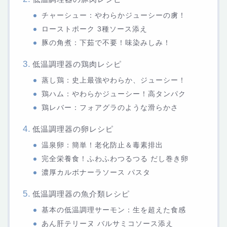
チャーシュー：やわらかジューシーの虜！
ローストポーク 3種ソース添え
豚の角煮：下茹で不要！味染みしみ！
低温調理器の鶏肉レシピ
蒸し鶏：史上最強やわらか、ジューシー！
鶏ハム：やわらかジューシー！高タンパク
鶏レバー：フォアグラのような滑らかさ
低温調理器の卵レシピ
温泉卵：簡単！老化防止＆毒素排出
完全栄養食！ふわふわつるつる だし巻き卵
濃厚カルボナーラソース パスタ
低温調理器の魚介類レシピ
基本の低温調理サーモン：生を超えた食感
あん肝テリーヌ バルサミコソース添え