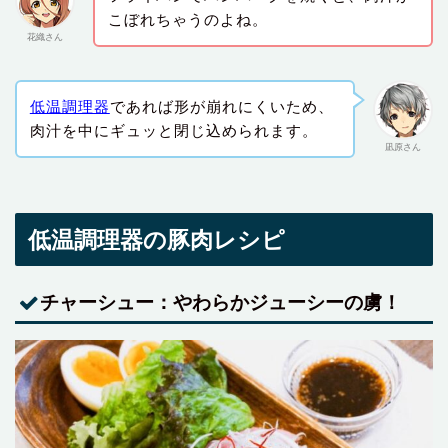
こぼれちゃうのよね。
花織さん
低温調理器
であれば形が崩れにくいため、
肉汁を中にギュッと閉じ込められます。
凪原さん
低温調理器の豚肉レシピ
チャーシュー：やわらかジューシーの虜！