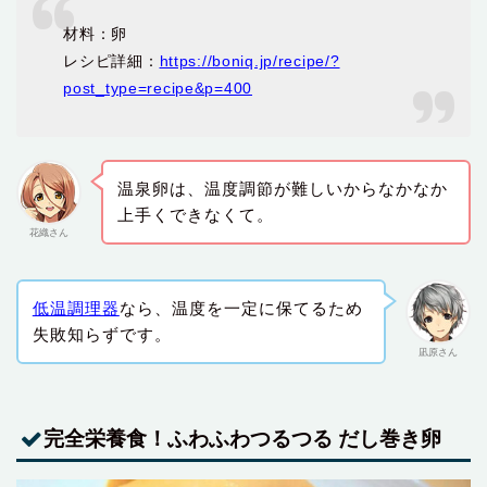
材料：卵
レシピ詳細：
https://boniq.jp/recipe/?
post_type=recipe&p=400
温泉卵は、温度調節が難しいからなかなか
上手くできなくて。
花織さん
低温調理器
なら、温度を一定に保てるため
失敗知らずです。
凪原さん
完全栄養食！ふわふわつるつる だし巻き卵