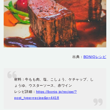
出典：
BONIQレシピ
材料：牛もも肉、塩、こしょう、ケチャップ、し
ょうゆ、ウスターソース、赤ワイン
レシピ詳細：
https://boniq.jp/recipe/?
post_type=recipe&p=4418