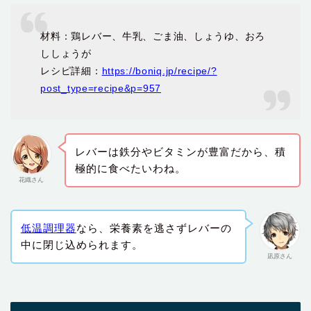
材料：鶏レバー、牛乳、ごま油、しょうゆ、おろ
ししょうが
レシピ詳細：
https://boniq.jp/recipe/?
post_type=recipe&p=957
レバーは鉄分やビタミンが豊富だから、積
極的に食べたいわね。
花織さん
低温調理器
なら、栄養素を逃さずレバーの
中に閉じ込められます。
凪原さん