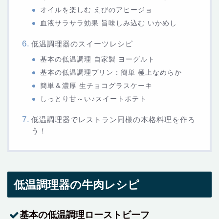
オイルを楽しむ えびのアヒージョ
血液サラサラ効果 旨味しみ込む いかめし
低温調理器のスイーツレシピ
基本の低温調理 自家製 ヨーグルト
基本の低温調理プリン：簡単 極上なめらか
簡単＆濃厚 生チョコグラスケーキ
しっとり甘～い♪スイートポテト
低温調理器でレストラン同様の本格料理を作ろ
う！
低温調理器の牛肉レシピ
基本の低温調理ローストビーフ