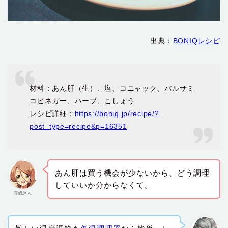
出典：
BONIQレシピ
材料：あん肝（生）、塩、コニャック、バルサミ
コビネガー、ハーブ、こしょう
レシピ詳細：
https://boniq.jp/recipe/?
post_type=recipe&p=16351
あん肝は買う機会が少ないから、どう調理
していいか分からなくて。
花織さん