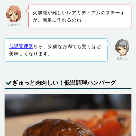
火加減が難しいレアミディアムのステーキ
が、簡単に作れるのね。
花織さん
低温調理器
なら、安価なお肉でも驚くほど
美味しくなります。
凪原さん
ぎゅっと肉肉しい！低温調理ハンバーグ