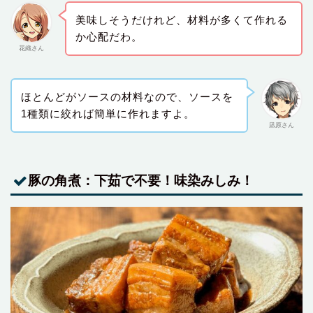
美味しそうだけれど、材料が多くて作れる
か心配だわ。
花織さん
ほとんどがソースの材料なので、ソースを
1種類に絞れば簡単に作れますよ。
凪原さん
豚の角煮：下茹で不要！味染みしみ！