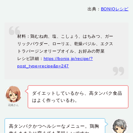
出典：
BONIQレシピ
材料：鶏むね肉、塩、こしょう、はちみつ、ガー
リックパウダー、ローリエ、乾燥バジル、エクス
トラバージンオリーブオイル、お好みの野菜
レシピ詳細：
https://boniq.jp/recipe/?
post_type=recipe&p=247
ダイエットしているから、高タンパク食品
はよく作っているわ。
花織さん
高タンパクかつヘルシーなメニュー。鶏胸