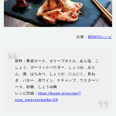
出典：
BONIQレシピ
材料：豚肩ロース、オリーブオイル、あら塩、こ
しょう、ガーリックパウダー、しょうゆ、みり
ん、酒、はちみつ、しょうが、にんにく、長ね
ぎ、バター、赤ワイン、ケチャップ、ウスターソ
ース、砂糖、しょうゆ麹
レシピ詳細：
https://boniq.jp/recipe/?
post_type=recipe&p=24