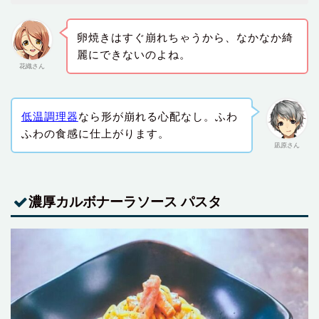
卵焼きはすぐ崩れちゃうから、なかなか綺
麗にできないのよね。
花織さん
低温調理器
なら形が崩れる心配なし。ふわ
ふわの食感に仕上がります。
凪原さん
濃厚カルボナーラソース パスタ