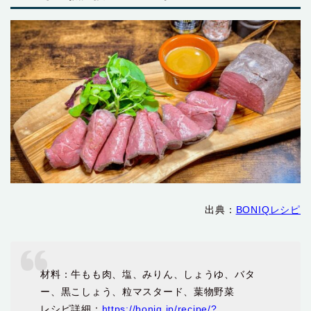
出典：
BONIQレシピ
材料：牛もも肉、塩、みりん、しょうゆ、バタ
ー、黒こしょう、粒マスタード、葉物野菜
レシピ詳細：
https://boniq.jp/recipe/?