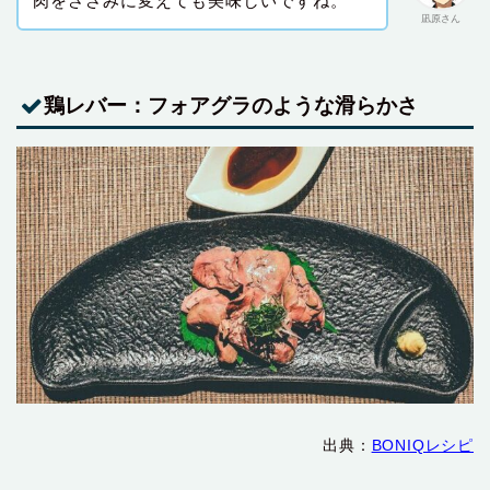
肉をささみに変えても美味しいですね。
凪原さん
鶏レバー：フォアグラのような滑らかさ
出典：
BONIQレシピ