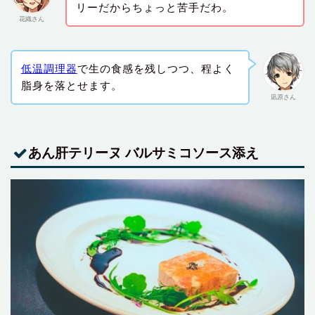
リーだからちょっと苦手だわ。
花織さん
低温調理器
で生の食感を残しつつ、程よく
脂身を落とせます。
凪原さん
あん肝テリーヌ バルサミコソース添え