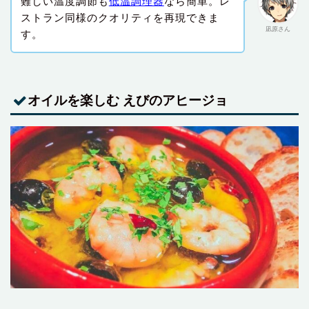
難しい温度調節も
低温調理器
なら簡単。レ
ストラン同様のクオリティを再現できま
凪原さん
す。
オイルを楽しむ えびのアヒージョ