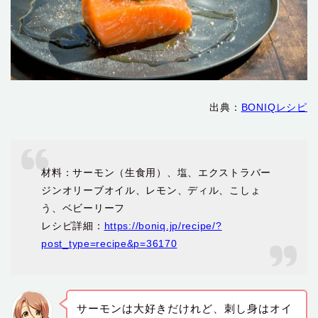
出典：
BONIQレシピ
材料：サーモン（生食用）、塩、エクストラバー
ジンオリーブオイル、レモン、ディル、こしょ
う、ベビーリーフ
レシピ詳細：
https://boniq.jp/recipe/?
post_type=recipe&p=36170
サーモンは大好きだけれど、刺し身はオイ