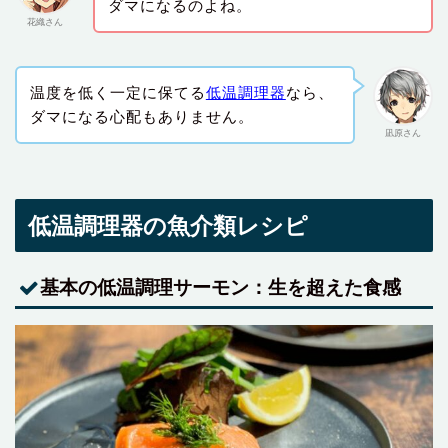
ダマになるのよね。
花織さん
温度を低く一定に保てる
低温調理器
なら、
ダマになる心配もありません。
凪原さん
低温調理器の魚介類レシピ
基本の低温調理サーモン：生を超えた食感