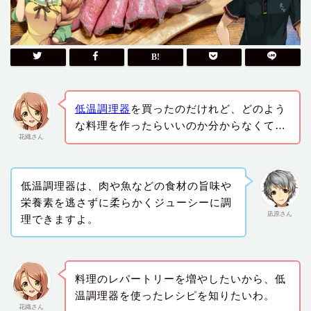
低温調理器
を買ったのだけれど、どのよう
な料理を作ったらいいのか分からなくて…
花織さん
低温調理器は、肉や魚などの食材の旨味や
栄養素を逃さずに柔らかくジューシーに調
凪原さん
理できますよ。
料理のレパートリーを増やしたいから、低
温調理器を使ったレシピを知りたいわ。
花織さん