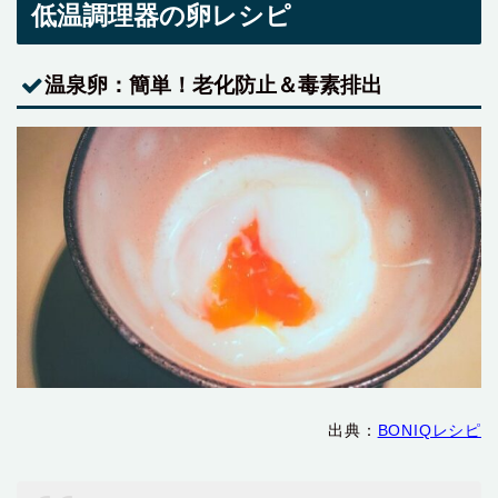
低温調理器の卵レシピ
温泉卵：簡単！老化防止＆毒素排出
出典：
BONIQレシピ