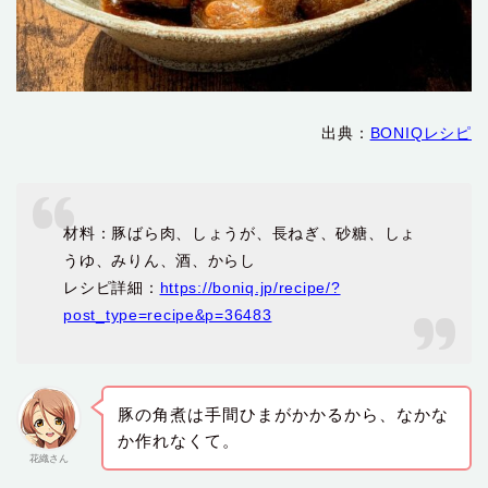
出典：
BONIQレシピ
材料：豚ばら肉、しょうが、長ねぎ、砂糖、しょ
うゆ、みりん、酒、からし
レシピ詳細：
https://boniq.jp/recipe/?
post_type=recipe&p=36483
豚の角煮は手間ひまがかかるから、なかな
か作れなくて。
花織さん