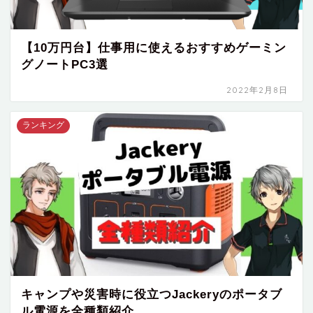
【10万円台】仕事用に使えるおすすめゲーミン
グノートPC3選
2022年2月8日
ランキング
キャンプや災害時に役立つJackeryのポータブ
ル電源を全種類紹介