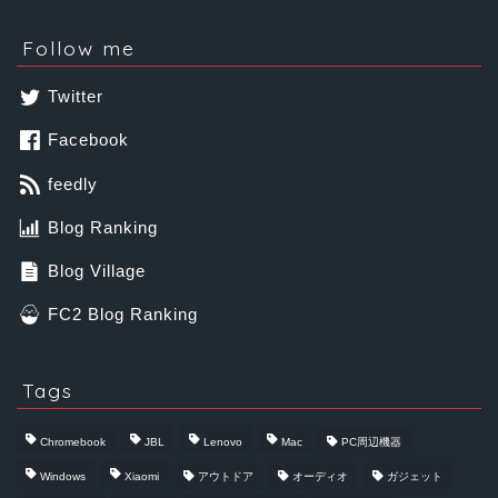
Follow me
Twitter
Facebook
feedly
Blog Ranking
Blog Village
FC2 Blog Ranking
Tags
Chromebook
JBL
Lenovo
Mac
PC周辺機器
Windows
Xiaomi
アウトドア
オーディオ
ガジェット