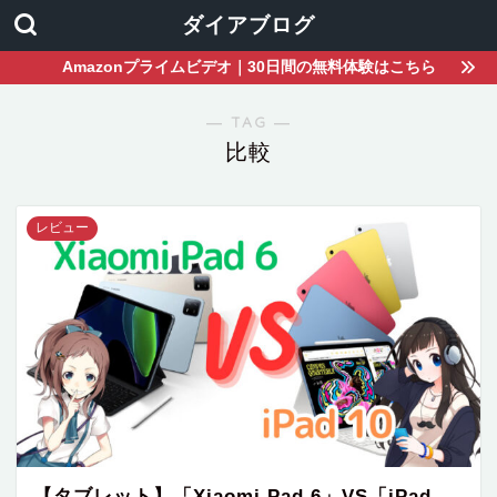
ダイアブログ
Amazonプライムビデオ｜30日間の無料体験はこちら
― TAG ―
比較
レビュー
【タブレット】「Xiaomi Pad 6」VS「iPad