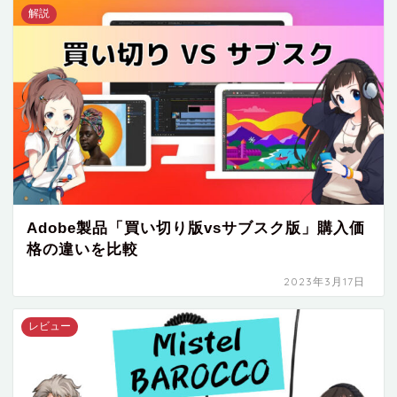
解説
Adobe製品「買い切り版vsサブスク版」購入価
格の違いを比較
2023年3月17日
レビュー