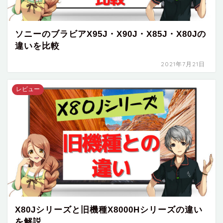
ソニーのブラビアX95J・X90J・X85J・X80Jの
違いを比較
2021年7月21日
レビュー
X80Jシリーズと旧機種X8000Hシリーズの違い
を解説