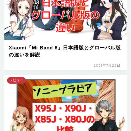
Xiaomi「Mi Band 6」日本語版とグローバル版
の違いを解説
2021年7月22日
レビュー