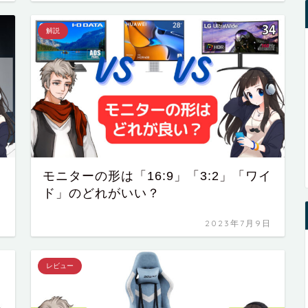
解説
モニターの形は「16:9」「3:2」「ワイ
ド」のどれがいい？
日
2023年7月9日
レビュー