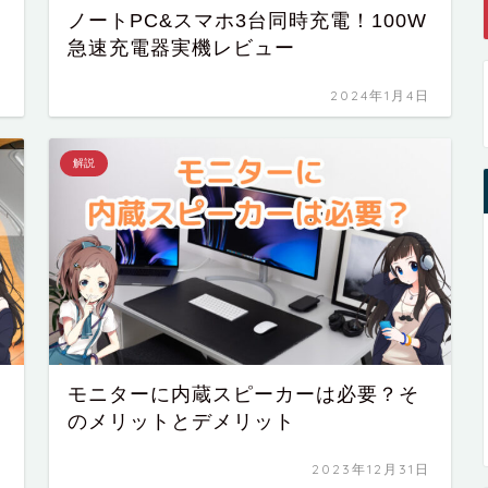
ノートPC&スマホ3台同時充電！100W
急速充電器実機レビュー
日
2024年1月4日
解説
モニターに内蔵スピーカーは必要？そ
のメリットとデメリット
日
2023年12月31日