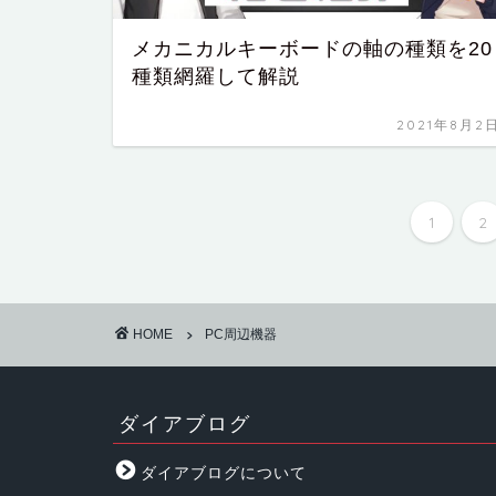
メカニカルキーボードの軸の種類を20
種類網羅して解説
2021年8月2
1
2
HOME
PC周辺機器
ダイアブログ
ダイアブログについて