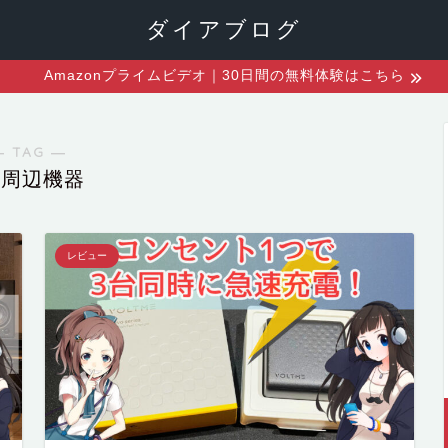
ダイアブログ
Amazonプライムビデオ｜30日間の無料体験はこちら
― TAG ―
C周辺機器
レビュー