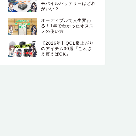
モバイルバッテリーはどれ
がいい？
オーディブルで人生変わ
る！1年でわかったオスス
メの使い方
【2026年】QOL爆上がり
のアイテム30選「これさ
え買えばOK」