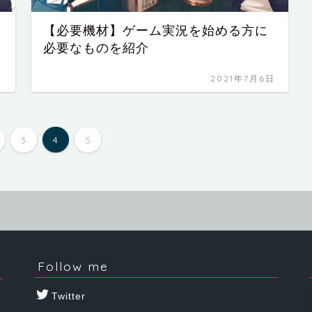
【必要機材】ゲーム実況を始める方に
必要なものを紹介
日
2021年7月6日
3
4
5
Follow me
Twitter