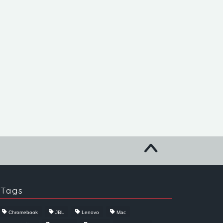
Tags
Chromebook
JBL
Lenovo
Mac