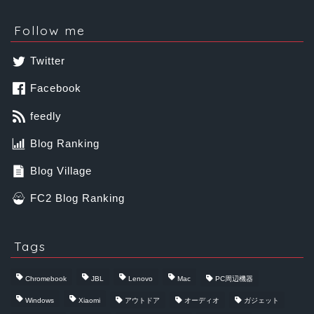
Follow me
Twitter
Facebook
feedly
Blog Ranking
Blog Village
FC2 Blog Ranking
Tags
Chromebook
JBL
Lenovo
Mac
PC周辺機器
Windows
Xiaomi
アウトドア
オーディオ
ガジェット