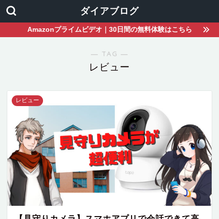
ダイアブログ
Amazonプライムビデオ｜30日間の無料体験はこちら
― TAG ―
レビュー
レビュー
【見守りカメラ】スマホアプリで会話できて高