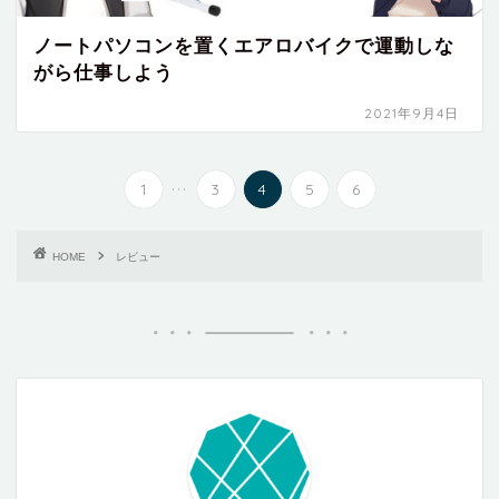
ノートパソコンを置くエアロバイクで運動しな
がら仕事しよう
2021年9月4日
...
1
3
4
5
6
HOME
レビュー